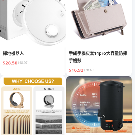
掃地機器人
手繩手機皮套14pro大容量防摔
手機殼
$28.50
$48.07
$16.92
$28.49