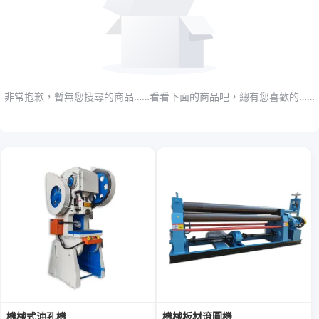
非常抱歉，暫無您搜尋的商品……看看下面的商品吧，總有您喜歡的……
機械式沖孔機
機械板材滾圓機