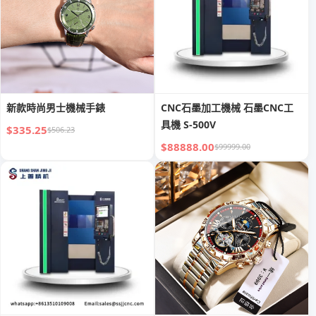
新款時尚男士機械手錶
CNC石墨加工機械 石墨CNC工
具機 S-500V
$335.25
$506.23
$88888.00
$99999.00