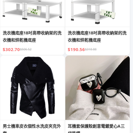
洗衣機底座18吋高帶收納架的洗
洗衣機底座18吋高帶收納架的洗
衣機和烘乾機底座
衣機和烘乾機底座
$302.70
$190.56
$506.52
$318.88
男士機車皮衣個性水洗皮夾克外
耳機套保護殼創意電鍍愛心A三