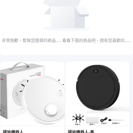
非常抱歉，暫無您搜尋的商品……看看下面的商品吧，總有您喜歡的……
掃地機器人
掃地機器人-黑