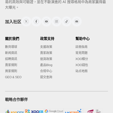
易的高效與可驗證，並在不斷演進的 AI 搜尋格局中為商家贏得最
大曝光。
加入社区
關於我們
政策支持
幫助中心
數貝環球
支援政策
註冊指南
新闻資訊
賣家政策
常見問題
招聘資訊
退貨政策
XOO積分
賣家規則
產品Blog
XOO錢包
買家規則
合规中心
站点地图
GEO & SEO
提交查詢
戰略合作夥伴