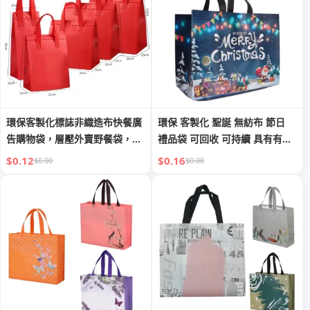
環保客製化標誌非織造布快餐廣
環保 客製化 聖誕 無紡布 節日
告購物袋，層壓外賣野餐袋，快
禮品袋 可回收 可持續 具有有趣
速送貨，適用於日常禮品
的設計 便於重複使用
$0.12
$0.16
$0.00
$0.00