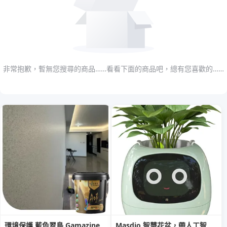
非常抱歉，暫無您搜尋的商品……看看下面的商品吧，總有您喜歡的……
環境保護 藍色翠鳥 Gamazine
Masdio 智慧花盆，帶人工智