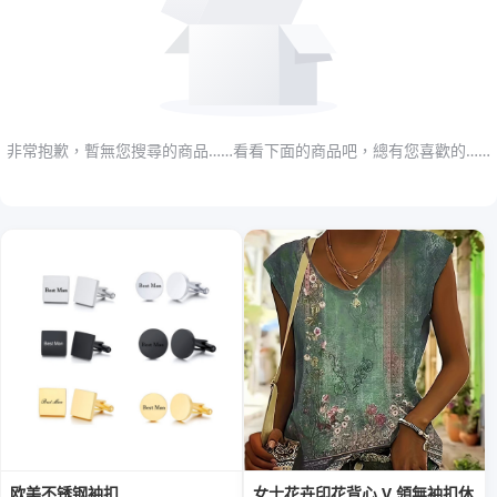
非常抱歉，暫無您搜尋的商品……看看下面的商品吧，總有您喜歡的……
欧美不锈钢袖扣
女士花卉印花背心 V 領無袖扣休