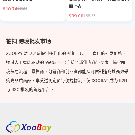
閒上衣
$10.74
$20.92
$39.00
$283.53
袖扣 跨境批发市场
XOOBAY 数贝环球提供多样化的 袖扣，以工厂直供的批发价格，
通过人工智能驱动的 Web3 平台连接全球供应商与买家，简化跨
境贸易流程。零售商、分销商和创业者都能从可信制造商处高效采
购高品质商品，享受透明定价与便捷物流，使 XOOBAY 成为 B2B
与 B2C 批发的首选平台。