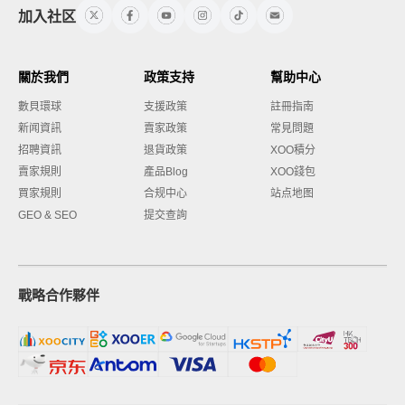
加入社区
關於我們
政策支持
幫助中心
數貝環球
支援政策
註冊指南
新闻資訊
賣家政策
常見問題
招聘資訊
退貨政策
XOO積分
賣家規則
產品Blog
XOO錢包
買家規則
合规中心
站点地图
GEO & SEO
提交查詢
戰略合作夥伴