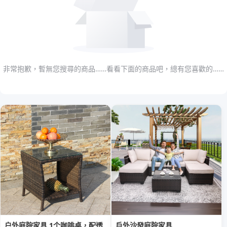
非常抱歉，暫無您搜尋的商品……看看下面的商品吧，總有您喜歡的……
户外庭院家具 1个咖啡桌，配透
戶外沙發庭院家具