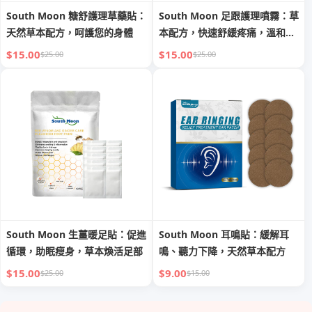
South Moon 糖舒護理草藥貼：
South Moon 足跟護理噴霧：草
天然草本配方，呵護您的身體
本配方，快速舒緩疼痛，溫和修
護
$15.00
$15.00
$25.00
$25.00
South Moon 生薑暖足貼：促進
South Moon 耳鳴貼：緩解耳
循環，助眠瘦身，草本煥活足部
鳴、聽力下降，天然草本配方
$15.00
$9.00
$25.00
$15.00