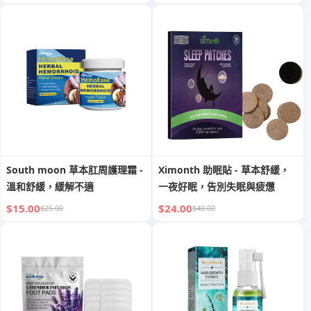
South moon 草本肛周護理霜 -
Ximonth 助眠貼 - 草本舒緩，
溫和舒緩，緩解不適
一夜好眠，告別失眠與疲憊
$15.00
$24.00
$25.00
$40.00