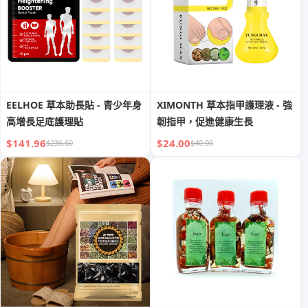
EELHOE 草本助長貼 - 青少年身
XIMONTH 草本指甲護理液 - 強
高增長足底護理貼
韌指甲，促進健康生長
$141.96
$24.00
$236.60
$40.00