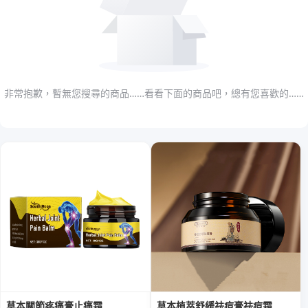
非常抱歉，暫無您搜尋的商品……看看下面的商品吧，總有您喜歡的……
草本關節疼痛膏止痛霜
草本植萃舒緩祛痘膏祛痘霜