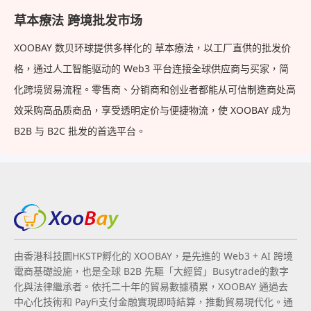
草本療法 跨境批发市场
XOOBAY 数贝环球提供多样化的 草本療法，以工厂直供的批发价
格，通过人工智能驱动的 Web3 平台连接全球供应商与买家，简
化跨境贸易流程。零售商、分销商和创业者都能从可信制造商处高
效采购高品质商品，享受透明定价与便捷物流，使 XOOBAY 成为
B2B 与 B2C 批发的首选平台。
由香港科技園HKSTP孵化的 XOOBAY，是先進的 Web3 + AI 跨境
電商基礎設施，也是全球 B2B 先驅「大經貿」Busytrade的數字
化與法律繼承者。依托二十年的貿易數據積累，XOOBAY 通過去
中心化技術和 PayFi支付金融實現即時結算，推動貿易現代化。通