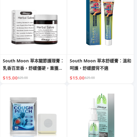
South Moon 草本關節護理膏：
South Moon 草本舒緩膏：溫和
乳香百里香，舒緩僵硬，重獲活
呵護，舒緩腰背不適
力
$15.00
$15.00
$25.00
$25.00