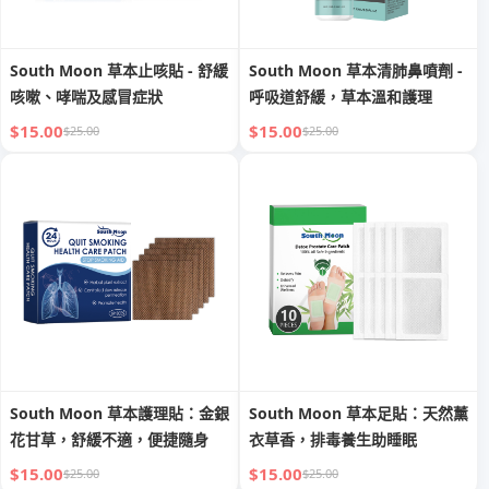
South Moon 草本止咳貼 - 舒緩
South Moon 草本清肺鼻噴劑 -
咳嗽、哮喘及感冒症狀
呼吸道舒緩，草本溫和護理
$15.00
$15.00
$25.00
$25.00
South Moon 草本護理貼：金銀
South Moon 草本足貼：天然薰
花甘草，舒緩不適，便捷隨身
衣草香，排毒養生助睡眠
$15.00
$15.00
$25.00
$25.00