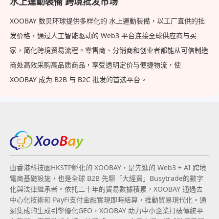
水上運動裝備 跨境批发市场
XOOBAY 数贝环球提供多样化的 水上運動裝備，以工厂直供的批
发价格，通过人工智能驱动的 Web3 平台连接全球供应商与买
家，简化跨境贸易流程。零售商、分销商和创业者都能从可信制造
商处高效采购高品质商品，享受透明定价与便捷物流，使
XOOBAY 成为 B2B 与 B2C 批发的首选平台。
由香港科技園HKSTP孵化的 XOOBAY，是先進的 Web3 + AI 跨境
電商基礎設施，也是全球 B2B 先驅「大經貿」Busytrade的數字
化與法律繼承者。依托二十年的貿易數據積累，XOOBAY 通過去
中心化技術和 PayFi支付金融實現即時結算，推動貿易現代化。通
過集成的生成引擎優化GEO，XOOBAY 助力中小企業打破傳統平