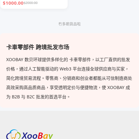
$1000.00
$2000.00
冇多啲貨品啦
卡車零部件 跨境批发市场
XOOBAY 数贝环球提供多样化的 卡車零部件，以工厂直供的批发
价格，通过人工智能驱动的 Web3 平台连接全球供应商与买家，
简化跨境贸易流程。零售商、分销商和创业者都能从可信制造商处
高效采购高品质商品，享受透明定价与便捷物流，使 XOOBAY 成
为 B2B 与 B2C 批发的首选平台。