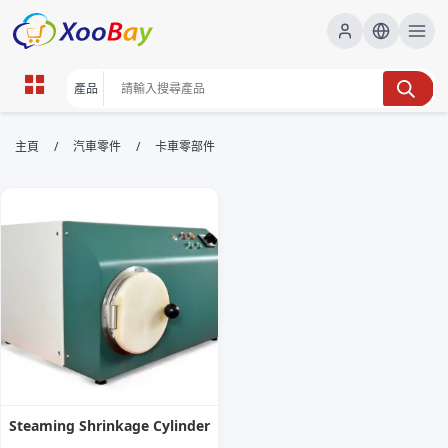
卡車零部件 | XOOBAY B2B/B2C
/
/
主頁
汽車零件
卡車零部件
Marketplace
卡車零部件,商用車配件,卡車維修零件, wholesale 卡車
零部件, XOOBAY
高品質卡車零部件供應與配套安裝服務全流程
Steaming Shrinkage Cylinder