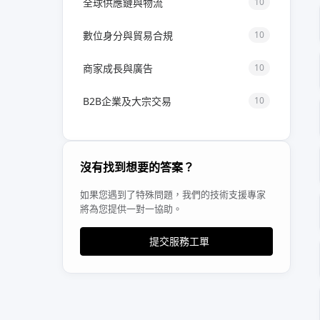
全球供應鏈與物流
10
數位身分與貿易合規
10
商家成長與廣告
10
B2B企業及大宗交易
10
沒有找到想要的答案？
如果您遇到了特殊問題，我們的技術支援專家
將為您提供一對一協助。
提交服務工單