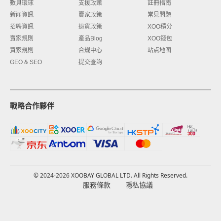
數貝環球
支援政策
註冊指南
新闻資訊
賣家政策
常見問題
招聘資訊
退貨政策
XOO積分
賣家規則
產品Blog
XOO錢包
買家規則
合规中心
站点地图
GEO & SEO
提交查詢
戰略合作夥伴
© 2024-2026 XOOBAY GLOBAL LTD. All Rights Reserved.
服務條款
隱私協議