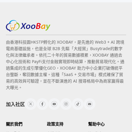
由香港科技園HKSTP孵化的 XOOBAY，是先進的 Web3 + AI 跨境
電商基礎設施，也是全球 B2B 先驅「大經貿」Busytrade的數字
化與法律繼承者。依托二十年的貿易數據積累，XOOBAY 通過去
中心化技術和 PayFi支付金融實現即時結算，推動貿易現代化。通
過集成的生成引擎優化GEO，XOOBAY 助力中小企業打破傳統平
台壟斷，奪回數據主權。這種「SaaS + 交易市場」模式確保了貿
易的高效與可驗證，並在不斷演進的 AI 搜尋格局中為商家贏得最
大曝光。
加入社区
關於我們
政策支持
幫助中心