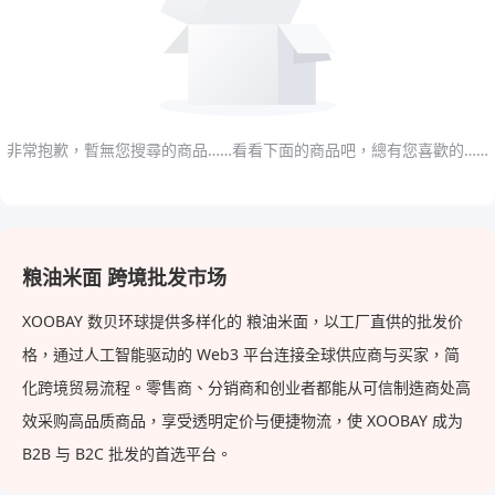
非常抱歉，暫無您搜尋的商品……看看下面的商品吧，總有您喜歡的……
粮油米面 跨境批发市场
XOOBAY 数贝环球提供多样化的 粮油米面，以工厂直供的批发价
格，通过人工智能驱动的 Web3 平台连接全球供应商与买家，简
化跨境贸易流程。零售商、分销商和创业者都能从可信制造商处高
效采购高品质商品，享受透明定价与便捷物流，使 XOOBAY 成为
B2B 与 B2C 批发的首选平台。