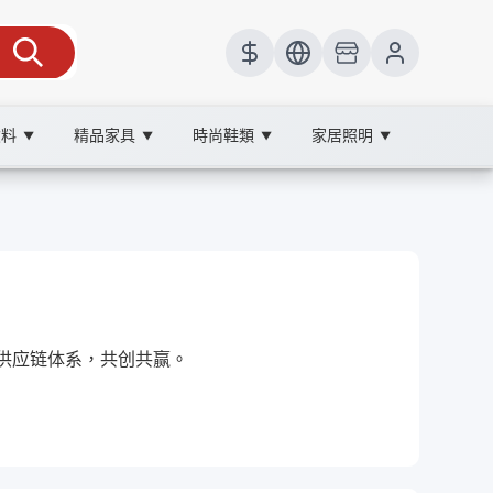
飲料
精品家具
時尚鞋類
家居照明
▼
▼
▼
▼
及點擊率。
的供应链体系，共创共赢。