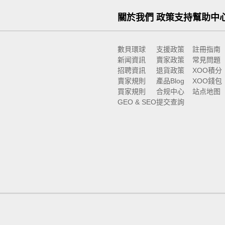
關於我們
政策支持
幫助中
數貝環球
支援政策
註冊指南
新闻資訊
賣家政策
常見問題
招聘資訊
退貨政策
XOO積分
賣家規則
產品Blog
XOO錢包
買家規則
合规中心
站点地图
GEO & SEO
提交查詢