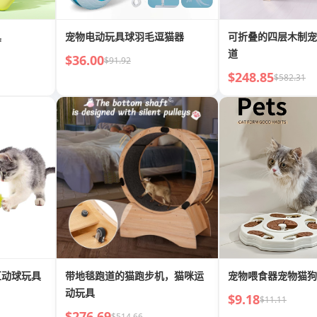
具
宠物电动玩具球羽毛逗猫器
可折叠的四层木制宠
道
$36.00
$91.92
$248.85
$582.31
互动球玩具
带地毯跑道的猫跑步机，猫咪运
宠物喂食器宠物猫狗
动玩具
$9.18
$11.11
$276.69
$514.66