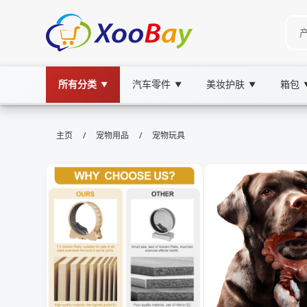
所有分类
汽车零件
美妆护肤
箱包
▼
▼
▼
宠物玩具 | XOOBAY B2B/B2C Mar
/
/
主页
宠物用品
宠物玩具
宠物玩具,狗玩具,猫玩具, wholesale 宠物玩具, 
精选安全耐咬宠物玩具提升互动体验日常陪伴