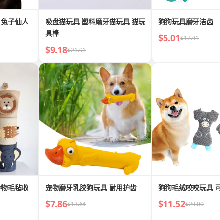
角兔子仙人
吸盘猫玩具 塑料磨牙猫玩具 猫玩
狗狗玩具磨牙洁齿
具棒
$5.01
$12.01
$9.18
$21.91
杂物毛毡收
宠物磨牙乳胶狗玩具 耐用护齿
狗狗毛绒咬咬玩具 
$7.86
$11.52
$13.64
$20.00