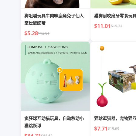
狗咀嚼玩具牛肉味鹿角兔子仙人
猫狗耐咬磨牙零食玩
掌松鼠螃蟹
$11.01
$19.31
$5.28
$13.01
疯狂球互动猫玩具，自动移动小
猫球逗猫器，宠物猫
猫跳跃球
$7.71
$19.69
$34.71
$88.63