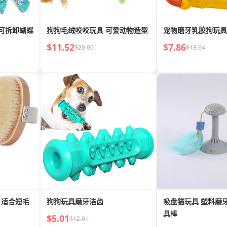
 可拆卸蝴蝶
狗狗毛绒咬咬玩具 可爱动物造型
宠物磨牙乳胶狗玩具
$11.52
$7.86
$20.00
$13.64
，适合短毛
狗狗玩具磨牙洁齿
吸盘猫玩具 塑料磨
具棒
$5.01
$12.01