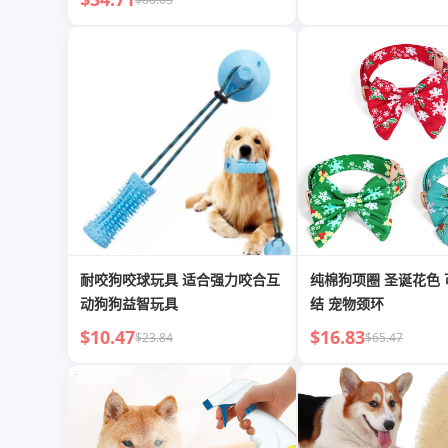
耐咬狗咬球玩具 适合强力咬合互
纯棉狗项圈 圣诞花色
动狗狗益智玩具
结 宠物颈环
$10.47
$16.83
$23.84
$65.47