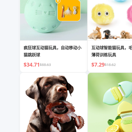
疯狂球互动猫玩具，自动移动小
互动球智能猫玩具，
猫跳跃球
薄荷训练玩具
$34.71
$7.29
$88.63
$18.62