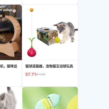
机，猫咪运
猫球逗猫器，宠物猫互动球玩具
$7.71
$19.69