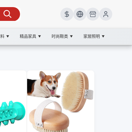
饮料
精品家具
时尚鞋类
家居照明
▼
▼
▼
▼