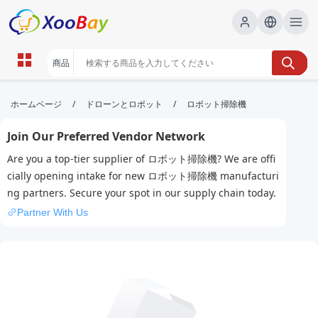
ロボット掃除機 | XOOBAY B2B/B2C
/
/
ホームページ
ドローンとロボット
ロボット掃除機
Marketplace
Join Our Preferred Vendor Network
ロボット掃除機,家電,清掃, wholesale ロボット掃除機,
Are you a top-tier supplier of ロボット掃除機? We are offi
XOOBAY
cially opening intake for new ロボット掃除機 manufacturi
自動で床をきれいに掃除し快適に暮らす毎日
ng partners. Secure your spot in our supply chain today.
Partner With Us