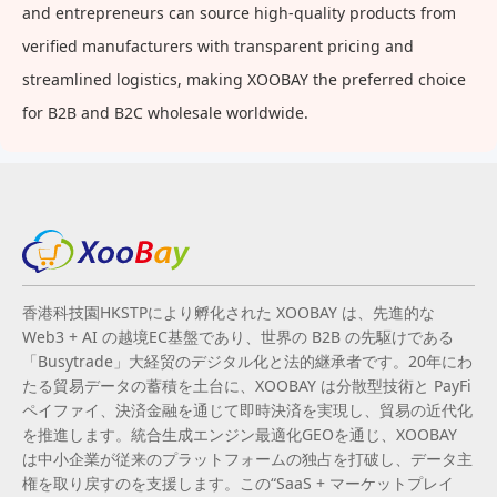
and entrepreneurs can source high-quality products from
verified manufacturers with transparent pricing and
streamlined logistics, making XOOBAY the preferred choice
for B2B and B2C wholesale worldwide.
香港科技園HKSTPにより孵化された XOOBAY は、先進的な
Web3 + AI の越境EC基盤であり、世界の B2B の先駆けである
「Busytrade」大経贸のデジタル化と法的継承者です。20年にわ
たる貿易データの蓄積を土台に、XOOBAY は分散型技術と PayFi
ペイファイ、決済金融を通じて即時決済を実現し、貿易の近代化
を推進します。統合生成エンジン最適化GEOを通じ、XOOBAY
は中小企業が従来のプラットフォームの独占を打破し、データ主
権を取り戻すのを支援します。この“SaaS + マーケットプレイ