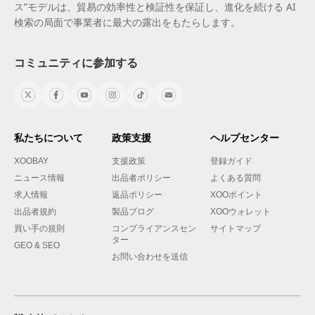
ス”モデルは、貿易の効率性と検証性を保証し、進化を続ける AI
検索の局面で事業者に最大の露出をもたらします。
コミュニティに参加する
私たちについて
政策支援
ヘルプセンター
XOOBAY
支援政策
登録ガイド
ニュース情報
出品者ポリシー
よくある質問
求人情報
返品ポリシー
XOOポイント
出品者規約
製品ブログ
XOOウォレット
買い手の規則
コンプライアンスセン
サイトマップ
ター
GEO & SEO
お問い合わせを送信