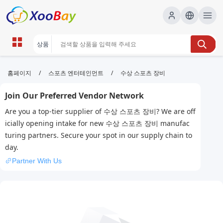
수상 스포츠 장비 | XOOBAY B2B/B2C
/
/
홈페이지
스포츠 엔터테인먼트
수상 스포츠 장비
Marketplace
Join Our Preferred Vendor Network
수상 스포츠, 장비, 수상 스포츠 용품, wholesale 수상
Are you a top-tier supplier of 수상 스포츠 장비? We are off
스포츠 장비, XOOBAY
icially opening intake for new 수상 스포츠 장비 manufac
다양한 수상 스포츠 장비를 한곳에서 비교하고 합리적으로 구매할 수 있
turing partners. Secure your spot in our supply chain to
는 전문 가이드.
day.
Partner With Us