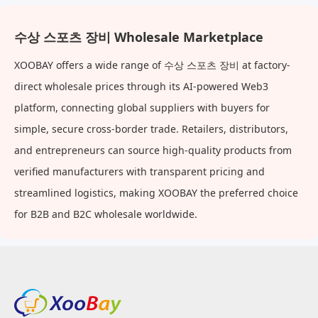
수상 스포츠 장비 Wholesale Marketplace
XOOBAY offers a wide range of 수상 스포츠 장비 at factory-
direct wholesale prices through its AI-powered Web3
platform, connecting global suppliers with buyers for
simple, secure cross-border trade. Retailers, distributors,
and entrepreneurs can source high-quality products from
verified manufacturers with transparent pricing and
streamlined logistics, making XOOBAY the preferred choice
for B2B and B2C wholesale worldwide.