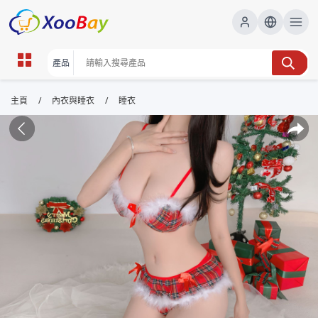
/
/
主頁
內衣與睡衣
睡衣