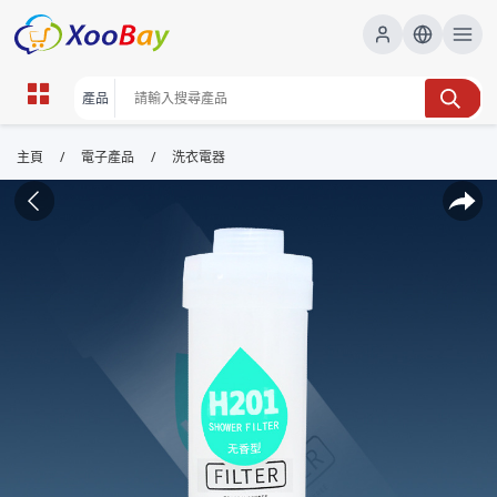
/
/
主頁
電子產品
洗衣電器