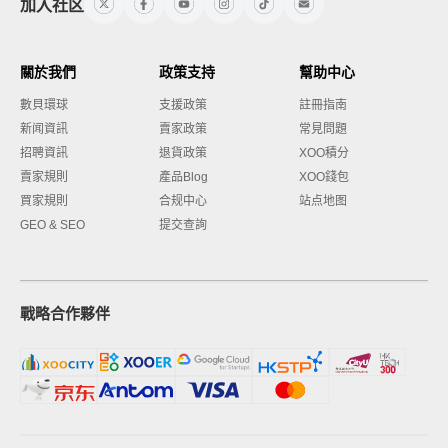
加入社区
關於我們
政策支持
幫助中心
數貝環球
支援政策
註冊指南
新闻資訊
賣家政策
常見問題
招聘資訊
退貨政策
XOO積分
賣家規則
產品Blog
XOO錢包
買家規則
合规中心
站点地图
GEO & SEO
提交查詢
戰略合作夥伴