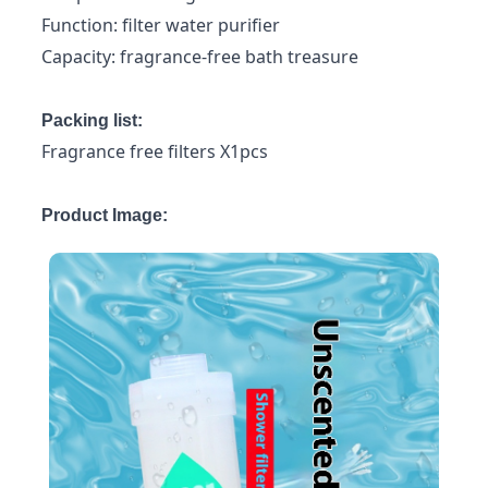
Function: filter water purifier
Capacity: fragrance-free bath treasure
Packing list:
Fragrance free filters X1pcs
Product Image: