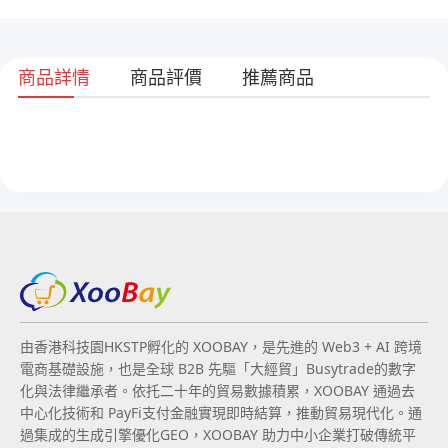
商品詳情
商品評價
推薦商品
由香港科技園HKSTP孵化的 XOOBAY，是先進的 Web3 + AI 跨境
電商基礎設施，也是全球 B2B 先驅「大經貿」Busytrade的數字
化與法律繼承者。依托二十年的貿易數據積累，XOOBAY 通過去
中心化技術和 PayFi支付金融實現即時結算，推動貿易現代化。通
過集成的生成引擎優化GEO，XOOBAY 助力中小企業打破傳統平