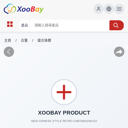
/
/
主頁
古董
復古珠寶