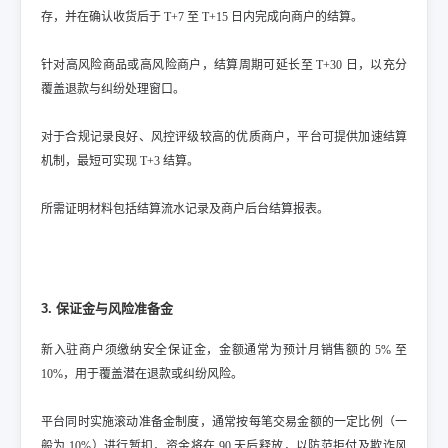
存，并在确认收货后于 T+7 至 T+15 日内完成向商户的结算。
针对高风险商品或高风险商户，结算周期可延长至 T+30 日，以充分
覆盖退款与纠纷处理窗口。
对于合规记录良好、风控评级较高的优质商户，平台可提供加速结算
机制，最短可实现 T+3 结算。
所需证明材料包括结算流水记录及商户后台结算报表。
3. 保证金与风险准备金
新入驻商户须缴纳安全保证金，金额通常为预计月销售额的 5% 至
10%，用于覆盖潜在退款或纠纷风险。
平台同时实施滚动准备金制度，通常按每笔交易金额的一定比例（一
般为 10%）进行暂扣，资金将在 90 天后释放，以防范拒付及欺诈风