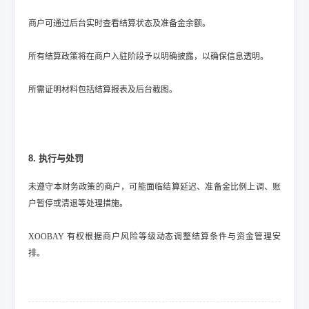
商户可通过后台实时查看结算状态及准备金余额。
所有结算政策将在商户入驻阶段予以明确披露，以确保信息透明。
所需证明材料包括结算报表及后台截图。
8. 执行与处罚
未遵守本财务政策的商户，可能面临结算延迟、准备金比例上调、账
户暂停或清退等处理措施。
XOOBAY 有权根据商户风险等级动态调整结算条件与资金管理安
排。