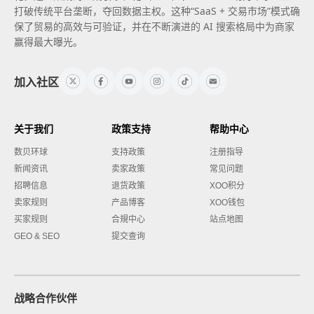
打破传统平台垄断，夺回数据主权。这种“SaaS + 交易市场”模式确
保了贸易的高效与可验证，并在不断演进的 AI 搜索格局中为商家
赢得最大曝光。
加入社区
关于我们
政策支持
帮助中心
数贝环球
支持政策
注册指导
新闻资讯
卖家政策
常见问题
招聘信息
退货政策
XOO积分
卖家规则
产品博客
XOO钱包
买家规则
合規中心
站点地图
GEO & SEO
提交查询
战略合作伙伴