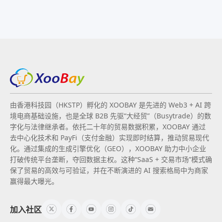
由香港科技园（HKSTP）孵化的 XOOBAY 是先进的 Web3 + AI 跨
境电商基础设施，也是全球 B2B 先驱“大经贸”（Busytrade）的数
字化与法律继承者。依托二十年的贸易数据积累，XOOBAY 通过
去中心化技术和 PayFi（支付金融）实现即时结算，推动贸易现代
化。通过集成的生成引擎优化（GEO），XOOBAY 助力中小企业
打破传统平台垄断，夺回数据主权。这种“SaaS + 交易市场”模式确
保了贸易的高效与可验证，并在不断演进的 AI 搜索格局中为商家
赢得最大曝光。
加入社区