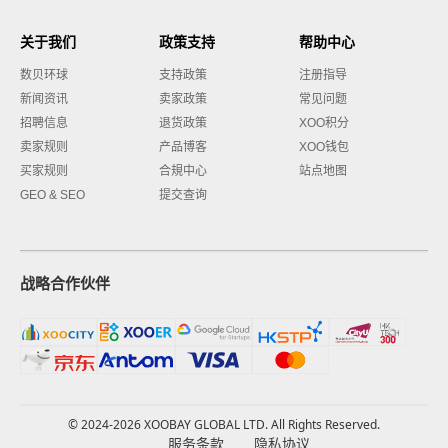
关于我们
政策支持
帮助中心
数贝环球
支持政策
注册指导
新闻资讯
卖家政策
常见问题
招聘信息
退货政策
XOO积分
卖家规则
产品博客
XOO钱包
买家规则
合規中心
站点地图
GEO & SEO
提交查询
战略合作伙伴
© 2024-2026 XOOBAY GLOBAL LTD. All Rights Reserved.
服务条款
隐私协议