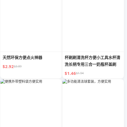
天然环保方便点火神器
杯刷刷清洗杯方便小工具水杯清
洗长柄专用三合一奶瓶杯盖刷
$2.92
$3.89
$1.46
$1.94