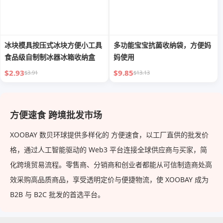
冰块模具按压式冰块方便小工具
多功能宝宝抗菌收纳袋，方便妈
食品级自制制冰器冰箱收纳盒
妈使用
$2.93
$9.85
$3.91
$13.13
方便速食 跨境批发市场
XOOBAY 数贝环球提供多样化的 方便速食，以工厂直供的批发价
格，通过人工智能驱动的 Web3 平台连接全球供应商与买家，简
化跨境贸易流程。零售商、分销商和创业者都能从可信制造商处高
效采购高品质商品，享受透明定价与便捷物流，使 XOOBAY 成为
B2B 与 B2C 批发的首选平台。