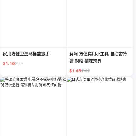
家用方便卫生马桶盖提手
解闷 方便实用小工具 自动带铃
铛 耐咬 猫咪玩具
$1.16
$1.55
$1.45
$1.93