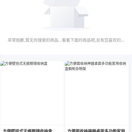
非常抱歉,暂无你搜索的商品...看看下面的商品吧,总有您喜欢的...
方便壁挂式无痕眼镜收纳盒
方便面收纳神器桌面多功能家用