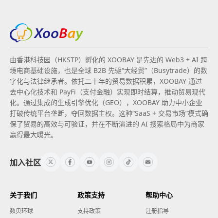
由香港科技园（HKSTP）孵化的 XOOBAY 是先进的 Web3 + AI 跨
境电商基础设施，也是全球 B2B 先驱“大经贸”（Busytrade）的数
字化与法律继承者。依托二十年的贸易数据积累，XOOBAY 通过
去中心化技术和 PayFi（支付金融）实现即时结算，推动贸易现代
化。通过集成的生成引擎优化（GEO），XOOBAY 助力中小企业
打破传统平台垄断，夺回数据主权。这种“SaaS + 交易市场”模式确
保了贸易的高效与可验证，并在不断演进的 AI 搜索格局中为商家
赢得最大曝光。
加入社区
关于我们
政策支持
帮助中心
数贝环球
支持政策
注册指导