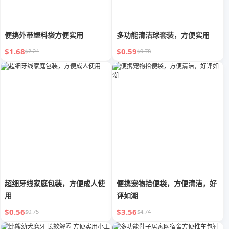
便携外带塑料袋方便实用
多功能清洁球套装，方便实用
$1.68
$0.59
$2.24
$0.78
超细牙线家庭包装，方便成人使
便携宠物拾便袋，方便清洁，好
用
评如潮
$0.56
$3.56
$0.75
$4.74