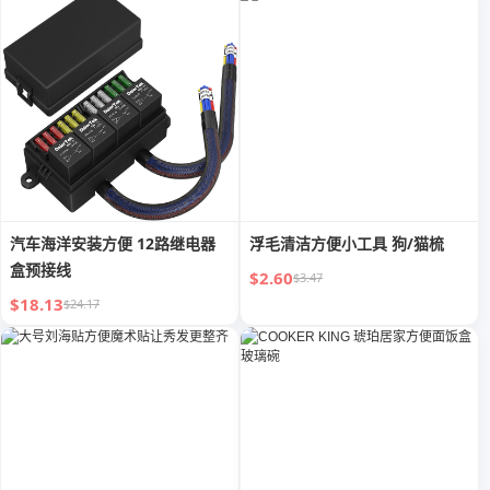
汽车海洋安装方便 12路继电器
浮毛清洁方便小工具 狗/猫梳
盒预接线
$2.60
$3.47
$18.13
$24.17