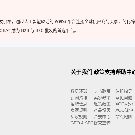
的批发价格，通过人工智能驱动的 Web3 平台连接全球供应商与买家，简
Y 成为 B2B 与 B2C 批发的首选平台。
关于我们
政策支持
帮助中
数贝环球
支持政策
注册指导
新闻资讯
卖家政策
常见问题
招聘信息
退货政策
XOO积分
卖家规则
产品博客
XOO钱包
买家规则
合規中心
站点地图
GEO & SEO
提交查询