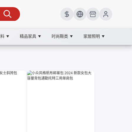
饮料
精品家具
时尚鞋类
家居照明
▼
▼
▼
▼