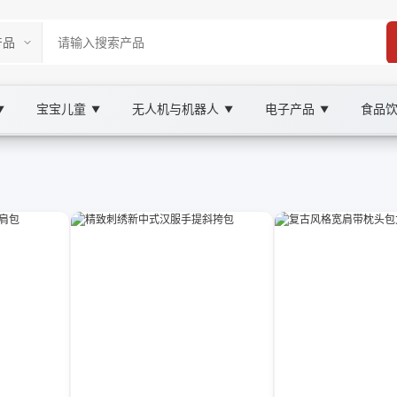
宝宝儿童
无人机与机器人
电子产品
食品
▼
▼
▼
▼
tplace
 XOOBAY