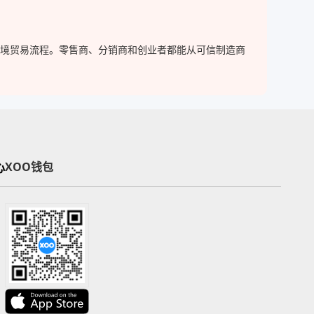
化跨境贸易流程。零售商、分销商和创业者都能从可信制造商
心
XOO钱包