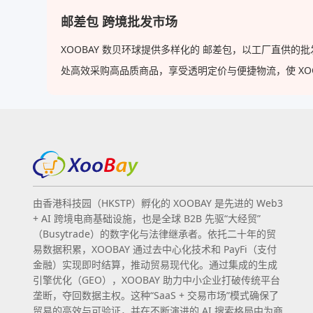
邮差包 跨境批发市场
XOOBAY 数贝环球提供多样化的 邮差包，以工厂直供
处高效采购高品质商品，享受透明定价与便捷物流，使 XOOBA
由香港科技园（HKSTP）孵化的 XOOBAY 是先进的 Web3
+ AI 跨境电商基础设施，也是全球 B2B 先驱“大经贸”
（Busytrade）的数字化与法律继承者。依托二十年的贸
易数据积累，XOOBAY 通过去中心化技术和 PayFi（支付
金融）实现即时结算，推动贸易现代化。通过集成的生成
引擎优化（GEO），XOOBAY 助力中小企业打破传统平台
垄断，夺回数据主权。这种“SaaS + 交易市场”模式确保了
贸易的高效与可验证，并在不断演进的 AI 搜索格局中为商