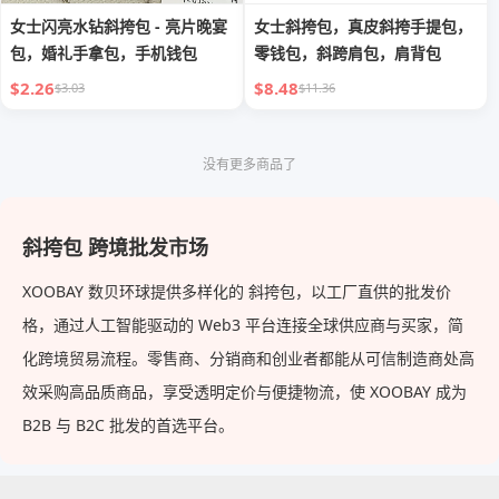
女士闪亮水钻斜挎包 - 亮片晚宴
女士斜挎包，真皮斜挎手提包，
包，婚礼手拿包，手机钱包
零钱包，斜跨肩包，肩背包
$2.26
$8.48
$3.03
$11.36
没有更多商品了
斜挎包 跨境批发市场
XOOBAY 数贝环球提供多样化的 斜挎包，以工厂直供的批发价
格，通过人工智能驱动的 Web3 平台连接全球供应商与买家，简
化跨境贸易流程。零售商、分销商和创业者都能从可信制造商处高
效采购高品质商品，享受透明定价与便捷物流，使 XOOBAY 成为
B2B 与 B2C 批发的首选平台。