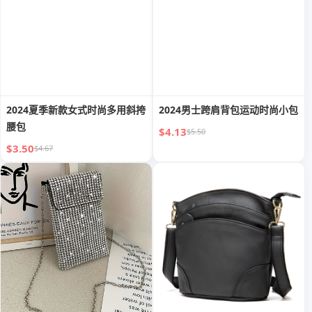
2024夏季新款女式时尚多用斜挎
2024男士跨肩背包运动时尚小包
腰包
$4.13
$5.50
$3.50
$4.67