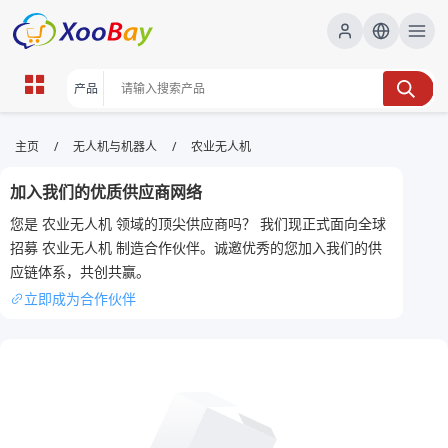
农业无人机 | XOOBAY B2B/B2C
/
/
主页
无人机与机器人
农业无人机
Marketplace
加入我们的优质供应商网络
农业无人机,植保无人机,农用无人机, wholesale 农业无
您是 农业无人机 领域的顶尖供应商吗？ 我们现正式面向全球
人机, XOOBAY
招募 农业无人机 制造合作伙伴。诚邀优秀的您加入我们的供
覆盖作物喷洒监测与数据分析解决方案全系统
应链体系，共创共赢。
立即成为合作伙伴