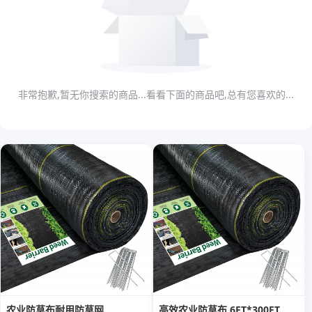
非常抱歉,暂无你搜索的商品...看看下面的商品吧,总有您喜欢的...
农业防草布耐用防草网
高效农业防草布 6FT*300FT