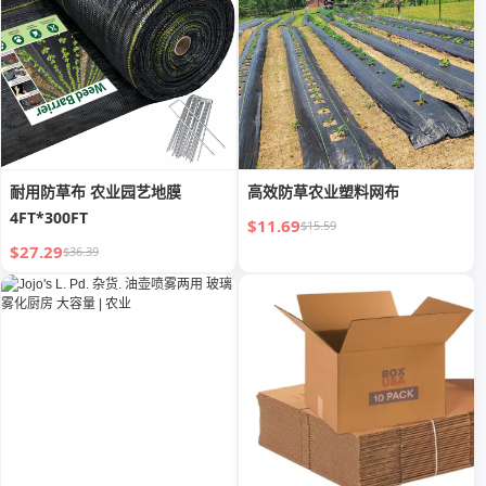
耐用防草布 农业园艺地膜
高效防草农业塑料网布
4FT*300FT
$11.69
$15.59
$27.29
$36.39