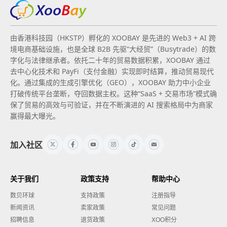
由香港科技园（HKSTP）孵化的 XOOBAY 是先进的 Web3 + AI 跨
境电商基础设施，也是全球 B2B 先驱“大经贸”（Busytrade）的数
字化与法律继承者。依托二十年的贸易数据积累，XOOBAY 通过
去中心化技术和 PayFi（支付金融）实现即时结算，推动贸易现代
化。通过集成的生成引擎优化（GEO），XOOBAY 助力中小企业
打破传统平台垄断，夺回数据主权。这种“SaaS + 交易市场”模式确
保了贸易的高效与可验证，并在不断演进的 AI 搜索格局中为商家
赢得最大曝光。
加入社区
关于我们
政策支持
帮助中心
数贝环球
支持政策
注册指导
新闻资讯
卖家政策
常见问题
招聘信息
退货政策
XOO积分