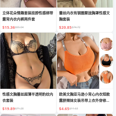
立体花朵情趣套装挂脖性感绑带
蕾丝内衣有钢圈聚拢胸罩性感文
露背内衣内裤两件套
胸套装
$15.36
$20.85
$55.04
$74.72
性感文胸蕾丝超薄半透明豹纹内
欧美文胸亚马逊小背心内衣短款
衣套装
露脐辣妹女装吊带上衣外穿修身
跨境
$19.89
$4.65
$71.28
$11.63