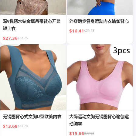
深v性感水钻金属吊带背心开叉
外穿跑步健身运动内衣瑜伽背心
短上衣
$16.41
$29.43
$27.36
$32.75
无钢圈背心式文胸U型欧美内衣
大码运动文胸无钢圈背心瑜伽运
动胸罩
$13.68
$33.70
$15.66
$38.63