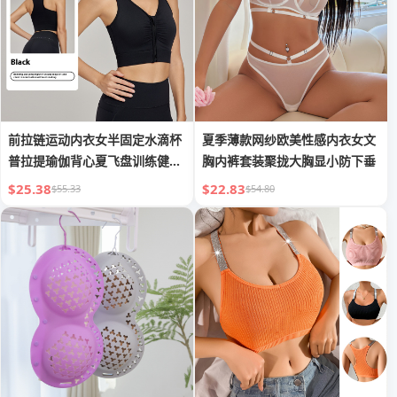
前拉链运动内衣女半固定水滴杯
夏季薄款网纱欧美性感内衣女文
普拉提瑜伽背心夏飞盘训练健身
胸内裤套装聚拢大胸显小防下垂
背心
$25.38
$22.83
$55.33
$54.80