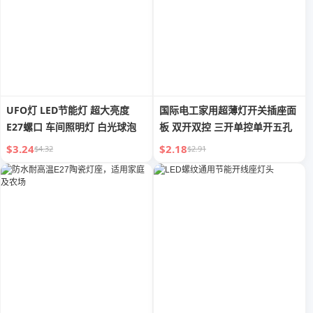
UFO灯 LED节能灯 超大亮度
国际电工家用超薄灯开关插座面
E27螺口 车间照明灯 白光球泡
板 双开双控 三开单控单开五孔
$3.24
$2.18
$4.32
$2.91