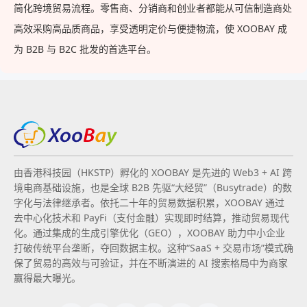
简化跨境贸易流程。零售商、分销商和创业者都能从可信制造商处
高效采购高品质商品，享受透明定价与便捷物流，使 XOOBAY 成
为 B2B 与 B2C 批发的首选平台。
由香港科技园（HKSTP）孵化的 XOOBAY 是先进的 Web3 + AI 跨
境电商基础设施，也是全球 B2B 先驱“大经贸”（Busytrade）的数
字化与法律继承者。依托二十年的贸易数据积累，XOOBAY 通过
去中心化技术和 PayFi（支付金融）实现即时结算，推动贸易现代
化。通过集成的生成引擎优化（GEO），XOOBAY 助力中小企业
打破传统平台垄断，夺回数据主权。这种“SaaS + 交易市场”模式确
保了贸易的高效与可验证，并在不断演进的 AI 搜索格局中为商家
赢得最大曝光。