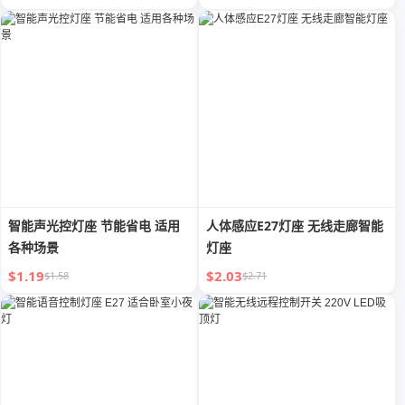
智能声光控灯座 节能省电 适用
人体感应E27灯座 无线走廊智能
各种场景
灯座
$1.19
$2.03
$1.58
$2.71