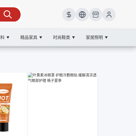
饮料
精品家具
时尚鞋类
家居照明
▼
▼
▼
▼