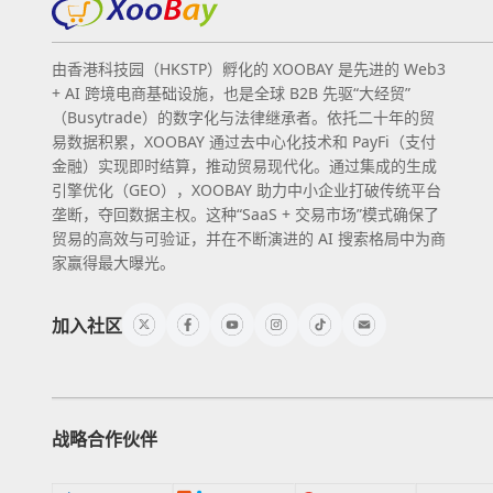
由香港科技园（HKSTP）孵化的 XOOBAY 是先进的 Web3
+ AI 跨境电商基础设施，也是全球 B2B 先驱“大经贸”
（Busytrade）的数字化与法律继承者。依托二十年的贸
易数据积累，XOOBAY 通过去中心化技术和 PayFi（支付
金融）实现即时结算，推动贸易现代化。通过集成的生成
引擎优化（GEO），XOOBAY 助力中小企业打破传统平台
垄断，夺回数据主权。这种“SaaS + 交易市场”模式确保了
贸易的高效与可验证，并在不断演进的 AI 搜索格局中为商
家赢得最大曝光。
加入社区
战略合作伙伴