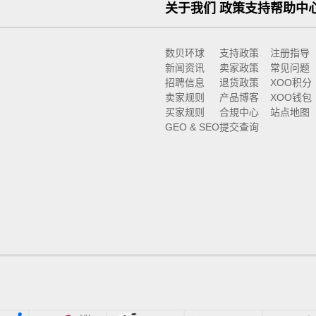
关于我们
政策支持
帮助中
数贝环球
支持政策
注册指导
新闻资讯
卖家政策
常见问题
招聘信息
退货政策
XOO积分
卖家规则
产品博客
XOO钱包
买家规则
合規中心
站点地图
GEO & SEO
提交查询