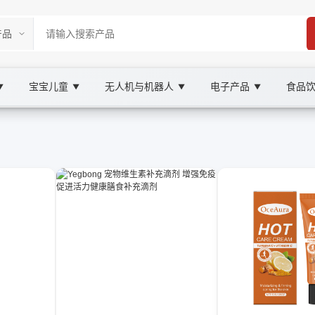
宝宝儿童
无人机与机器人
电子产品
食品
▼
▼
▼
▼
tplace
XOOBAY
长期佩戴，提升坐立姿态与生活质量。