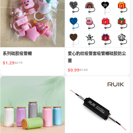
系列硅胶吸管帽
爱心豹纹吸管套吸管帽硅胶防尘
塞
$1.29
$2.15
$0.99
$1.84