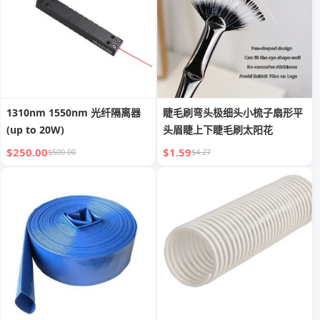
1310nm 1550nm 光纤隔离器
睫毛刷弯头极细头小梳子扇形平
(up to 20W)
头眉睫上下睫毛刷太阳花
$250.00
$1.59
$500.00
$4.27