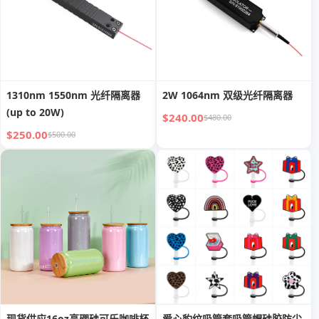
1310nm 1550nm 光纤隔离器
2W 1064nm 双级光纤隔离器
(up to 20W)
$240.00
$480.00
$250.00
$500.00
现货供应16oz高硼硅可乐咖啡杯
爱心豹纹吸管套吸管帽硅胶防尘