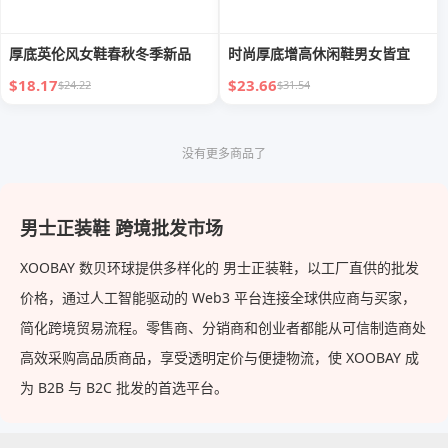
厚底英伦风女鞋春秋冬季新品
时尚厚底增高休闲鞋男女皆宜
$18.17
$23.66
$24.22
$31.54
没有更多商品了
男士正装鞋 跨境批发市场
XOOBAY 数贝环球提供多样化的 男士正装鞋，以工厂直供的批发
价格，通过人工智能驱动的 Web3 平台连接全球供应商与买家，
简化跨境贸易流程。零售商、分销商和创业者都能从可信制造商处
高效采购高品质商品，享受透明定价与便捷物流，使 XOOBAY 成
为 B2B 与 B2C 批发的首选平台。