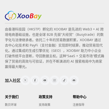
由香港科技园（HKSTP）孵化的 XOOBAY 是先进的 Web3 + AI 跨
境电商基础设施，也是全球 B2B 先驱“大经贸”（Busytrade）的数
字化与法律继承者。依托二十年的贸易数据积累，XOOBAY 通过
去中心化技术和 PayFi（支付金融）实现即时结算，推动贸易现代
化。通过集成的生成引擎优化（GEO），XOOBAY 助力中小企业
打破传统平台垄断，夺回数据主权。这种“SaaS + 交易市场”模式确
保了贸易的高效与可验证，并在不断演进的 AI 搜索格局中为商家
赢得最大曝光。
加入社区
关于我们
政策支持
帮助中心
数贝环球
支持政策
注册指导