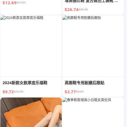
增高德比鞋 复古做旧工装靴 短
$12.69
$17.01
靴 大头皮鞋
$26.74
$35.65
2024新款女款厚底乐福鞋
高跟鞋专用耐磨后跟贴
$9.72
$2.77
$12.96
$3.69