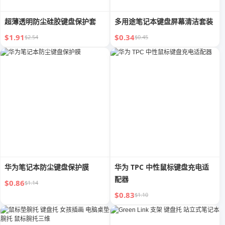
超薄透明防尘硅胶键盘保护套
多用途笔记本键盘屏幕清洁套装
$1.91
$0.34
$2.54
$0.45
华为笔记本防尘键盘保护膜
华为 TPC 中性鼠标键盘充电适
配器
$0.86
$1.14
$0.83
$1.10