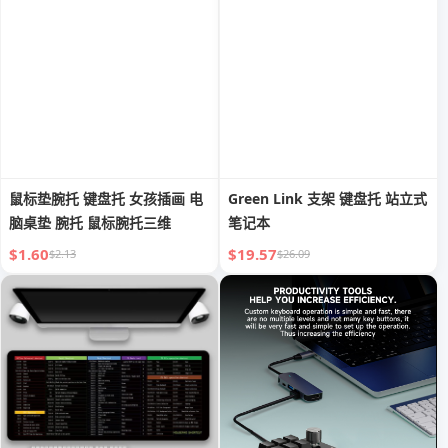
鼠标垫腕托 键盘托 女孩插画 电
Green Link 支架 键盘托 站立式
脑桌垫 腕托 鼠标腕托三维
笔记本
$1.60
$19.57
$2.13
$26.09