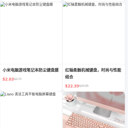
小米电脑游戏笔记本防尘键盘膜
红轴柔触机械键盘，时尚与性能
结合
$2.03
$2.71
$22.39
$29.85