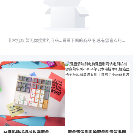
非常抱歉,暂无你搜索的商品...看看下面的商品吧,总有您喜欢的...
34键热插拔机械数字键盘，
键盘清洁刷电脑键盘刷清洁毛刷