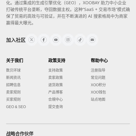
化。通过集成的生成引擎优化（GEO），XOOBAY 助力中小企业
打破传统平台垄断，夺回数据主权。这种“SaaS + 交易市场”模式确
保了贸易的高效与可验证，并在不断演进的 AI 搜索格局中为商家
赢得最大曝光。
加入社区
关于我们
政策支持
帮助中心
数贝环球
支持政策
注册指导
新闻资讯
卖家政策
常见问题
招聘信息
退货政策
XOO积分
卖家规则
产品博客
XOO钱包
买家规则
合規中心
站点地图
GEO & SEO
提交查询
战略合作伙伴