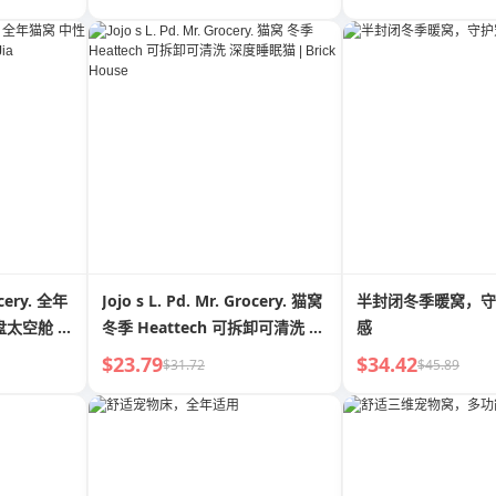
ocery. 全年
Jojo s L. Pd. Mr. Grocery. 猫窝
半封闭冬季暖窝，守
太空舱 |
冬季 Heattech 可拆卸可清洗 深
感
度睡眠猫 | Brick House
$23.79
$34.42
$31.72
$45.89