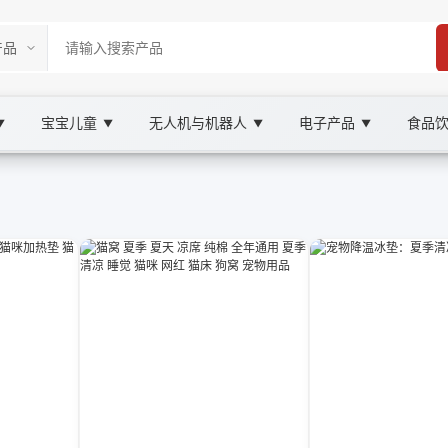
宝宝儿童
无人机与机器人
电子产品
食品
▼
▼
▼
▼
rketplace
与家具, XOOBAY