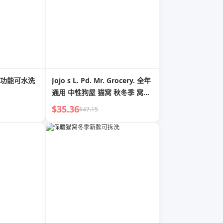
功能可水洗
Jojo s L. Pd. Mr. Grocery. 全年
通用 中性狗屋 猫窝 秋冬季 窝巢
可拆洗 | Stamp-Pad Ink
$35.36
$47.15