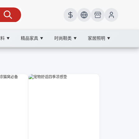
饮料
精品家具
时尚鞋类
家居照明
▼
▼
▼
▼