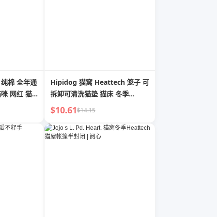
 纯棉 全年通
Hipidog 猫窝 Heattech 笼子 可
猫咪 网红 猫
拆卸可清洗猫垫 猫床 冬季
Heattech 睡眠
$10.61
$14.15