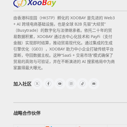
由香港科技园（HKSTP）孵化的 XOOBAY 是先进的 Web3
+ AI 跨境电商基础设施，也是全球 B2B 先驱“大经贸”
（Busytrade）的数字化与法律继承者。依托二十年的贸
易数据积累，XOOBAY 通过去中心化技术和 PayFi（支付
金融）实现即时结算，推动贸易现代化。通过集成的生成
引擎优化（GEO），XOOBAY 助力中小企业打破传统平台
垄断，夺回数据主权。这种“SaaS + 交易市场”模式确保了
贸易的高效与可验证，并在不断演进的 AI 搜索格局中为商
家赢得最大曝光。
加入社区
战略合作伙伴