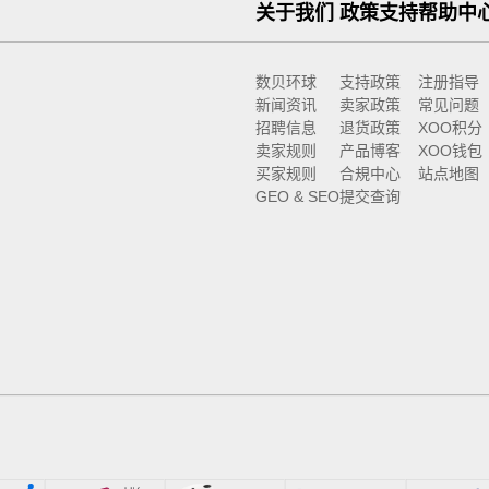
关于我们
政策支持
帮助中
数贝环球
支持政策
注册指导
新闻资讯
卖家政策
常见问题
招聘信息
退货政策
XOO积分
卖家规则
产品博客
XOO钱包
买家规则
合規中心
站点地图
GEO & SEO
提交查询