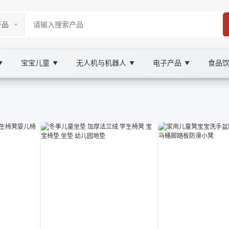
宝宝儿童
无人机与机器人
电子产品
食品
▼
▼
▼
▼
tplace
OOBAY