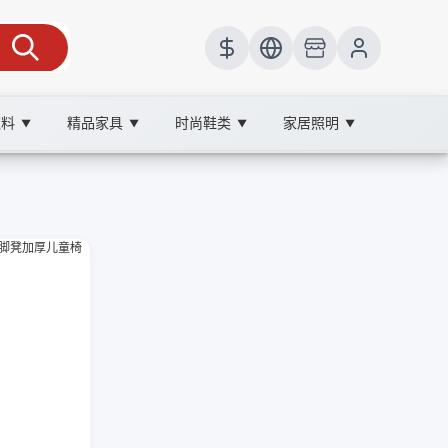
饮料
精品家具
时尚鞋类
家居照明
▼
▼
▼
▼