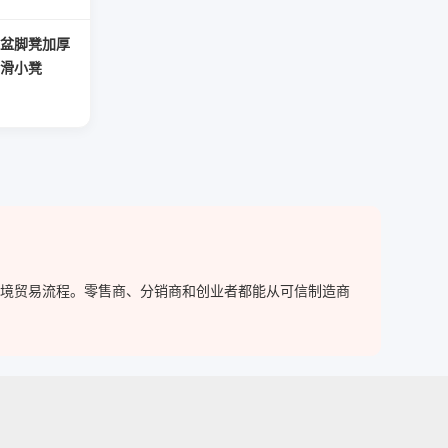
盆脚凳加厚
滑小凳
化跨境贸易流程。零售商、分销商和创业者都能从可信制造商