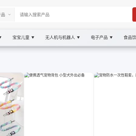
宝宝儿童
无人机与机器人
电子产品
食品
▼
▼
▼
▼
 Marketplace
引绳, XOOBAY