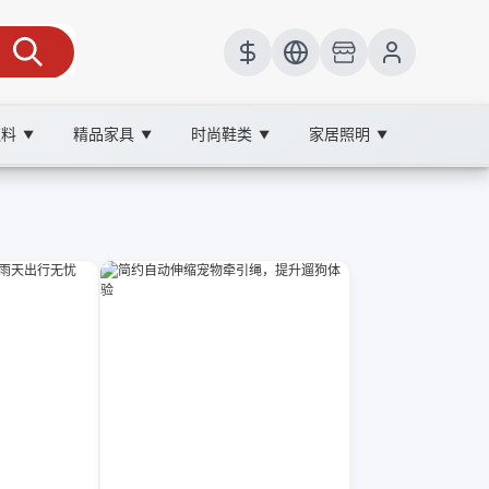
饮料
精品家具
时尚鞋类
家居照明
▼
▼
▼
▼