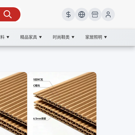
饮料
精品家具
时尚鞋类
家居照明
▼
▼
▼
▼