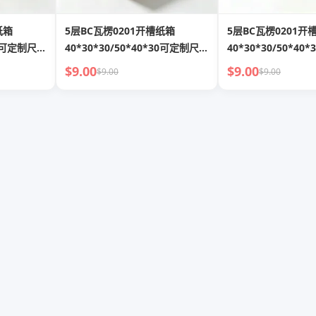
纸箱
5层BC瓦楞0201开槽纸箱
5层BC瓦楞0201开
*30可定制尺寸
40*30*30/50*40*30可定制尺寸
40*30*30/50*4
及印刷
及印刷
$9.00
$9.00
$9.00
$9.00