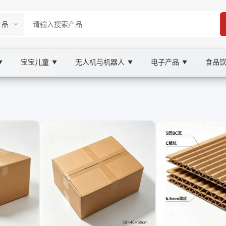
宝宝儿童
无人机与机器人
电子产品
食品
▼
▼
▼
▼
rketplace
e 仓储与包装, XOOBAY