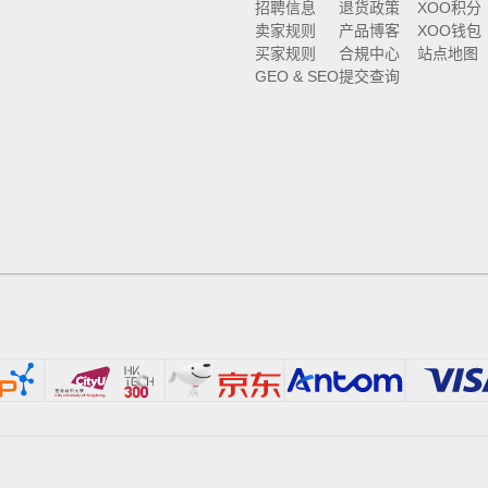
招聘信息
退货政策
XOO积分
卖家规则
产品博客
XOO钱包
买家规则
合規中心
站点地图
GEO & SEO
提交查询