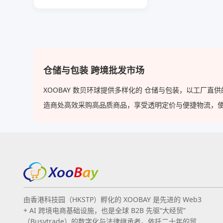
仓储与包装 跨境批发市场
XOOBAY 数贝环球提供多样化的 仓储与包装，以工厂
造商处高效采购高品质商品，享受透明定价与便捷物流，使 XOO
由香港科技园（HKSTP）孵化的 XOOBAY 是先进的 Web3
+ AI 跨境电商基础设施，也是全球 B2B 先驱“大经贸”
（Busytrade）的数字化与法律继承者。依托二十年的贸