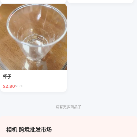
杯子
$2.80
$1.80
没有更多商品了
相机 跨境批发市场