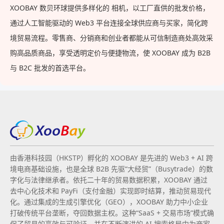
XOOBAY 数贝环球提供多样化的 相机，以工厂直供的批发价格，
通过人工智能驱动的 Web3 平台连接全球供应商与买家，简化跨
境贸易流程。零售商、分销商和创业者都能从可信制造商处高效采
购高品质商品，享受透明定价与便捷物流，使 XOOBAY 成为 B2B
与 B2C 批发的首选平台。
由香港科技园（HKSTP）孵化的 XOOBAY 是先进的 Web3 + AI 跨
境电商基础设施，也是全球 B2B 先驱“大经贸”（Busytrade）的数
字化与法律继承者。依托二十年的贸易数据积累，XOOBAY 通过
去中心化技术和 PayFi（支付金融）实现即时结算，推动贸易现代
化。通过集成的生成引擎优化（GEO），XOOBAY 助力中小企业
打破传统平台垄断，夺回数据主权。这种“SaaS + 交易市场”模式确
保了贸易的高效与可验证，并在不断演进的 AI 搜索格局中为商家