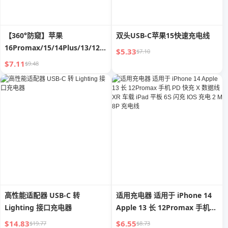
【360°防窥】苹果
双头USB-C苹果15快速充电线
16Promax/15/14Plus/13/12/11/XR/X
$5.33
$7.10
全屏隐私防偷窥钢化膜
$7.11
$9.48
高性能适配器 USB-C 转
适用充电器 适用于 iPhone 14
Lighting 接口充电器
Apple 13 长 12Promax 手机
PD 快充 X 数据线 XR 车载 iPad
$14.83
$6.55
$19.77
$8.73