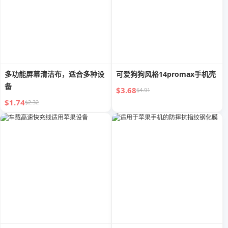
多功能屏幕清洁布，适合多种设
可爱狗狗风格14promax手机壳
备
$3.68
$4.91
$1.74
$2.32