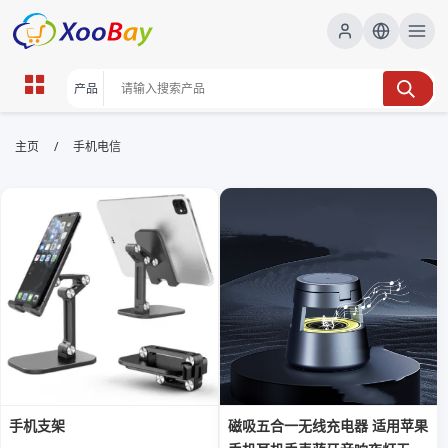
手机电信 | XOOBAY B2B/B2C
/
主页
手机电信
Marketplace
手机电信,运营商套餐,优惠资费, wholesale 手机电信,
XOOBAY
手机电信信息聚合套餐解读优惠最新趋势分析
手机支架
磁吸五合一无线充电器 适用苹果