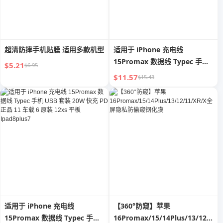
超清防摔手机贴膜 适用多款机型
适用于 iPhone 充电线
15Promax 数据线 Typec 手机
$5.21
$6.95
USB 套装 20W 快充 PD 正品 11
$11.57
$15.43
车载 6 原装 12xs 平板
Ipad8plus7
适用于 iPhone 充电线
【360°防窥】苹果
15Promax 数据线 Typec 手机
16Promax/15/14Plus/13/12/11/