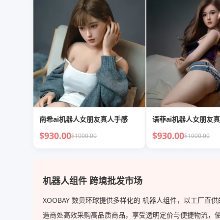
南希ai机器人女朋友真人手感
语菲ai机器人女朋友
$930.00
$930.00
$1000.00
$1000.00
机器人组件 跨境批发市场
XOOBAY 数贝环球提供多样化的 机器人组件，以工厂
造商处高效采购高品质商品，享受透明定价与便捷物流，使 XOO