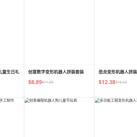
儿童生日礼
创意数字变形机器人拼装套装
恐龙变形机器人拼装
$8.89
$12.38
$11.85
$16.50