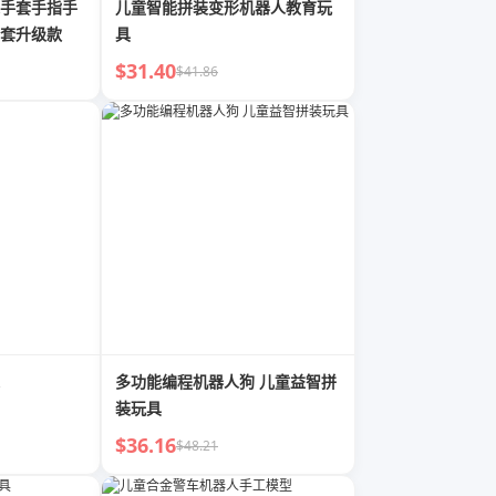
手套手指手
儿童智能拼装变形机器人教育玩
套升级款
具
$31.40
$41.86
多功能编程机器人狗 儿童益智拼
装玩具
$36.16
$48.21