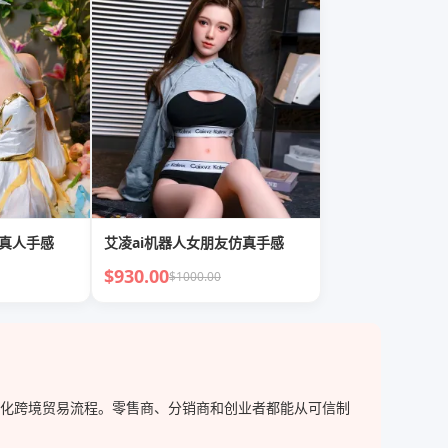
友真人手感
艾凌ai机器人女朋友仿真手感
$930.00
$1000.00
，简化跨境贸易流程。零售商、分销商和创业者都能从可信制