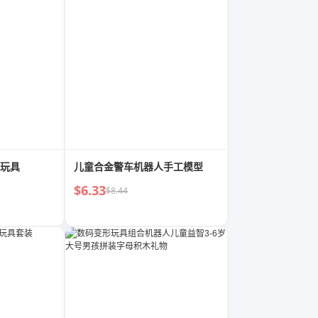
玩具
儿童合金警车机器人手工模型
$6.33
$8.44