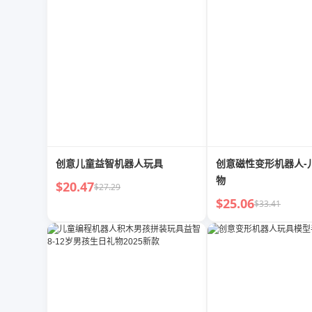
创意儿童益智机器人玩具
创意磁性变形机器人-
物
$20.47
$27.29
$25.06
$33.41