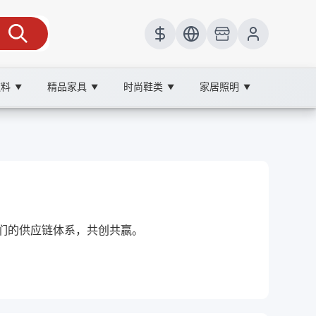
饮料
精品家具
时尚鞋类
家居照明
▼
▼
▼
▼
我们的供应链体系，共创共赢。