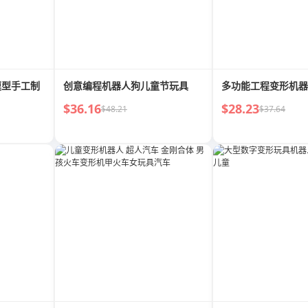
模型手工制
创意编程机器人狗儿童节玩具
多功能工程变形机器
$36.16
$28.23
$48.21
$37.64