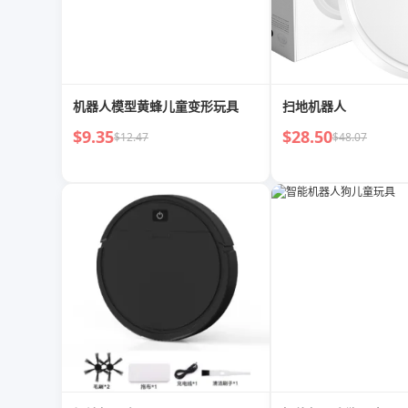
机器人模型黄蜂儿童变形玩具
扫地机器人
$9.35
$28.50
$12.47
$48.07