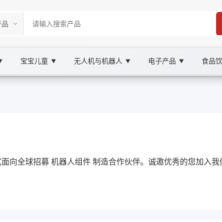
宝宝儿童
无人机与机器人
电子产品
食品
▼
▼
▼
▼
rketplace
 机器人组件, XOOBAY
正式面向全球招募 机器人组件 制造合作伙伴。诚邀优秀的您加入