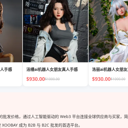
真人手感
洁缦ai机器人女朋友真人手感
洛丽ai机器人女朋
$930.00
$930.00
$1000.00
$1000.00
直供的批发价格，通过人工智能驱动的 Web3 平台连接全球供应商与买家
BAY 成为 B2B 与 B2C 批发的首选平台。