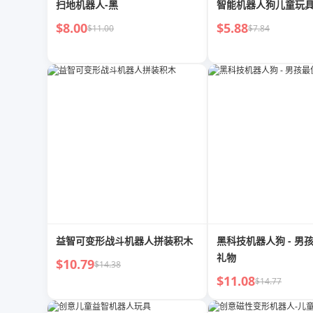
扫地机器人-黑
智能机器人狗儿童玩
$8.00
$5.88
$11.00
$7.84
益智可变形战斗机器人拼装积木
黑科技机器人狗 - 男
礼物
$10.79
$14.38
$11.08
$14.77