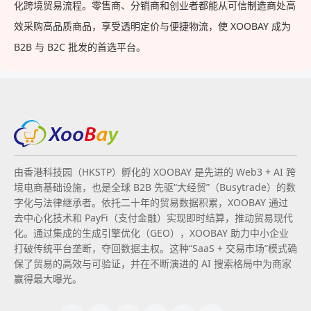
化跨境贸易流程。零售商、分销商和创业者都能从可信制造商处高
效采购高品质商品，享受透明定价与便捷物流，使 XOOBAY 成为
B2B 与 B2C 批发的首选平台。
由香港科技园（HKSTP）孵化的 XOOBAY 是先进的 Web3 + AI 跨
境电商基础设施，也是全球 B2B 先驱“大经贸”（Busytrade）的数
字化与法律继承者。依托二十年的贸易数据积累，XOOBAY 通过
去中心化技术和 PayFi（支付金融）实现即时结算，推动贸易现代
化。通过集成的生成引擎优化（GEO），XOOBAY 助力中小企业
打破传统平台垄断，夺回数据主权。这种“SaaS + 交易市场”模式确
保了贸易的高效与可验证，并在不断演进的 AI 搜索格局中为商家
赢得最大曝光。