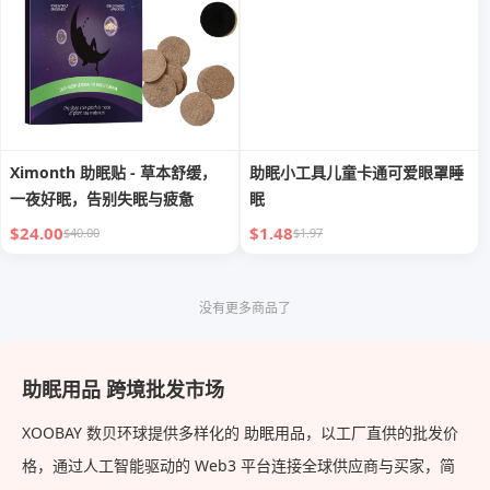
Ximonth 助眠贴 - 草本舒缓，
助眠小工具儿童卡通可爱眼罩睡
一夜好眠，告别失眠与疲惫
眠
$24.00
$1.48
$40.00
$1.97
没有更多商品了
助眠用品 跨境批发市场
XOOBAY 数贝环球提供多样化的 助眠用品，以工厂直供的批发价
格，通过人工智能驱动的 Web3 平台连接全球供应商与买家，简