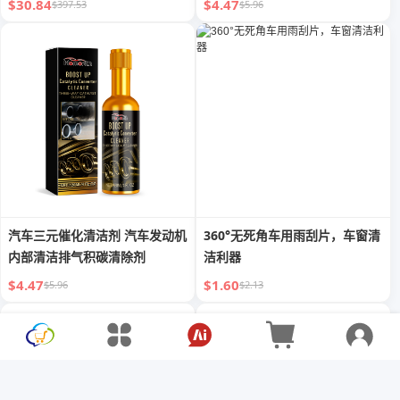
$30.84
$4.47
$397.53
$5.96
汽车三元催化清洁剂 汽车发动机
360°无死角车用雨刮片，车窗清
内部清洁排气积碳清除剂
洁利器
$4.47
$1.60
$5.96
$2.13