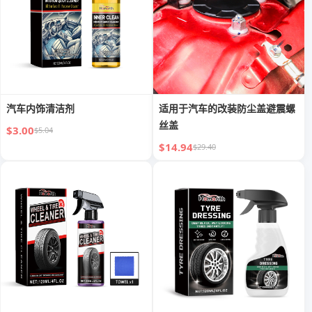
汽车内饰清洁剂
适用于汽车的改装防尘盖避震螺
丝盖
$3.00
$5.04
$14.94
$29.40