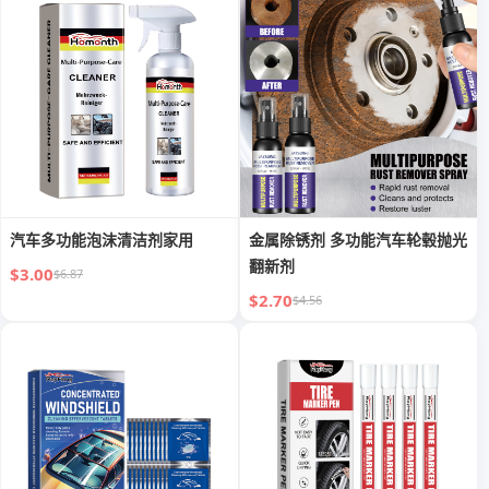
汽车多功能泡沫清洁剂家用
金属除锈剂 多功能汽车轮毂抛光
翻新剂
$3.00
$6.87
$2.70
$4.56