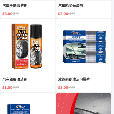
汽车全能清洁剂
汽车轮胎光泽剂
$3.00
$3.00
$5.04
$6.87
汽车轮毂清洁剂
浓缩雨刷清洁泡腾片
$3.00
$3.00
$6.87
$6.87