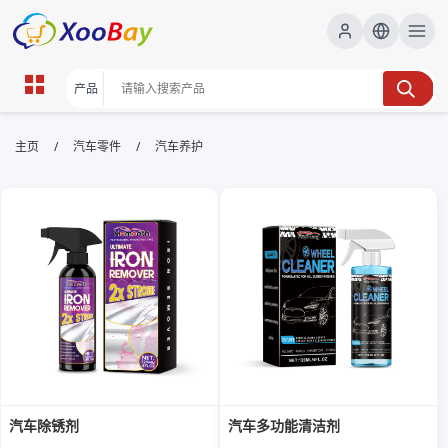
汽车养护 | XOOBAY B2B/B2C
/
/
主页
汽车零件
汽车养护
Marketplace
汽车养护,保养,维护, wholesale 汽车养护, XOOBAY
养护要点速览
汽车除锈剂
汽车多功能清洁剂