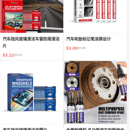
汽车挡风玻璃清洁车窗防雨清洁
汽车轮胎标记笔涂鸦设计
片
$3.00
$5.06
$5.22
$8.20
汽车挡风玻璃清洁泡腾片
金属除锈剂 多功能汽车轮毂抛光