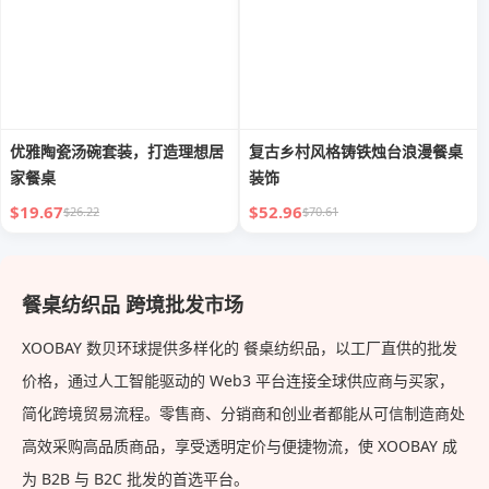
优雅陶瓷汤碗套装，打造理想居
复古乡村风格铸铁烛台浪漫餐桌
家餐桌
装饰
$19.67
$52.96
$26.22
$70.61
餐桌纺织品 跨境批发市场
XOOBAY 数贝环球提供多样化的 餐桌纺织品，以工厂直供的批发
价格，通过人工智能驱动的 Web3 平台连接全球供应商与买家，
简化跨境贸易流程。零售商、分销商和创业者都能从可信制造商处
高效采购高品质商品，享受透明定价与便捷物流，使 XOOBAY 成
为 B2B 与 B2C 批发的首选平台。