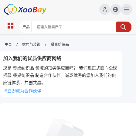
餐桌纺织品 | XOOBAY B2B/B2C
/
/
主页
家居与装饰
餐桌纺织品
Marketplace
加入我们的优质供应商网络
桌,布,织, wholesale 餐桌纺织品, XOOBAY
您是 餐桌纺织品 领域的顶尖供应商吗？ 我们现正式面向全球
高质餐桌纺织品布艺
招募 餐桌纺织品 制造合作伙伴。诚邀优秀的您加入我们的供
应链体系，共创共赢。
立即成为合作伙伴