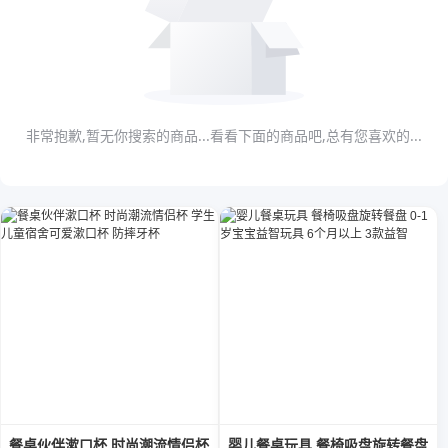
非常抱歉,暂无你搜索的商品...看看下面的商品吧,总有您喜欢的...
餐桌伙伴漱口杯 时尚潮流情侣杯
婴儿餐桌玩具 餐椅吸盘旋转餐盘