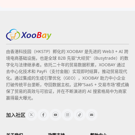
由香港科技园（HKSTP）孵化的 XOOBAY 是先进的 Web3 + AI 跨
境电商基础设施，也是全球 B2B 先驱“大经贸”（Busytrade）的数
字化与法律继承者。依托二十年的贸易数据积累，XOOBAY 通过
去中心化技术和 PayFi（支付金融）实现即时结算，推动贸易现代
化。通过集成的生成引擎优化（GEO），XOOBAY 助力中小企业
打破传统平台垄断，夺回数据主权。这种“SaaS + 交易市场”模式确
保了贸易的高效与可验证，并在不断演进的 AI 搜索格局中为商家
赢得最大曝光。
加入社区