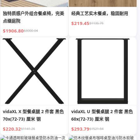
独特质感户外组合餐桌椅，完美
经典工艺实木餐桌，稳固耐用
点缀庭院
$219.45
$1136.76
$1906.80
$3000.04
vidaXL X 型餐桌腿 2 件套 黑色
vidaXL U 型餐桌腿 2 件套 黑色
70x(72-73) 厘米 钢
60x(72-73) 厘米 钢
$220.32
$293.79
$1141.26
$1521.84