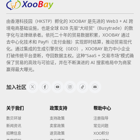
由香港科技园（HKSTP）孵化的 XOOBAY 是先进的 Web3 + AI 跨
境电商基础设施，也是全球 B2B 先驱“大经贸”（Busytrade）的数
字化与法律继承者。依托二十年的贸易数据积累，XOOBAY 通过
去中心化技术和 PayFi（支付金融）实现即时结算，推动贸易现代
化。通过集成的生成引擎优化（GEO），XOOBAY 助力中小企业
打破传统平台垄断，夺回数据主权。这种“SaaS + 交易市场”模式确
保了贸易的高效与可验证，并在不断演进的 AI 搜索格局中为商家
赢得最大曝光。
加入社区
关于我们
政策支持
帮助中心
数贝环球
支持政策
注册指导
新闻资讯
卖家政策
常见问题
招聘信息
退货政策
XOO积分