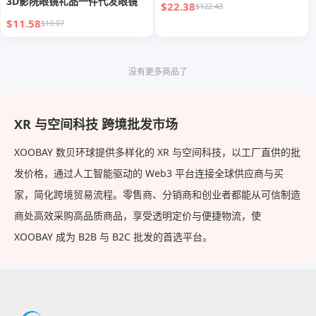
3D影院眼镜礼品一件代发眼镜
$22.38
$122.43
$11.58
$19.07
没有更多商品了
XR 与空间科技 跨境批发市场
XOOBAY 数贝环球提供多样化的 XR 与空间科技，以工厂直供的批
发价格，通过人工智能驱动的 Web3 平台连接全球供应商与买
家，简化跨境贸易流程。零售商、分销商和创业者都能从可信制造
商处高效采购高品质商品，享受透明定价与便捷物流，使
XOOBAY 成为 B2B 与 B2C 批发的首选平台。