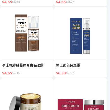
$4.65
$4.65
$50.01
$53.07
男士视黄醇胶原蛋白保湿霜
男士面部保湿霜
$4.65
$6.33
$53.07
$68.07