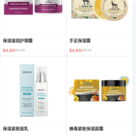
保湿滋润护理霜
手足保湿霜
$4.65
$4.65
$55.20
$55.20
保湿紧致面乳
蜂毒紧致保湿面霜