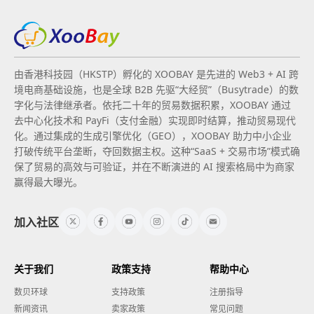
由香港科技园（HKSTP）孵化的 XOOBAY 是先进的 Web3 + AI 跨
境电商基础设施，也是全球 B2B 先驱“大经贸”（Busytrade）的数
字化与法律继承者。依托二十年的贸易数据积累，XOOBAY 通过
去中心化技术和 PayFi（支付金融）实现即时结算，推动贸易现代
化。通过集成的生成引擎优化（GEO），XOOBAY 助力中小企业
打破传统平台垄断，夺回数据主权。这种“SaaS + 交易市场”模式确
保了贸易的高效与可验证，并在不断演进的 AI 搜索格局中为商家
赢得最大曝光。
加入社区
关于我们
政策支持
帮助中心
数贝环球
支持政策
注册指导
新闻资讯
卖家政策
常见问题