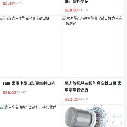
鲜，操作简便
$5.47
$7.29
$30.97
$41.29
Taili 家用小型自动真空封口机
强力旋风马达智能真空封口机 家
用商用皆适宜
$26.62
$35.49
$32.25
$43.00