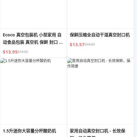
Ecoco 真空包装机 小型家用 自
保鲜压缩全自动干湿真空封口机
动食品包装 真空机 保鲜 封口 塑
$13.57
$18.09
料包装机
$13.95
$18.60
1.5升迷你大容量分杯酸奶机
家用自动真空封口机 - 长效保