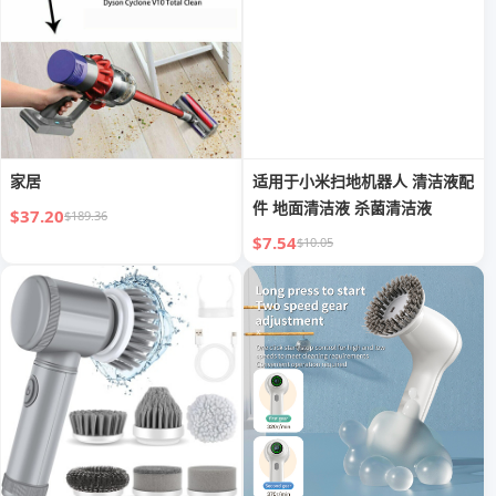
家居
适用于小米扫地机器人 清洁液配
件 地面清洁液 杀菌清洁液
$37.20
$189.36
$7.54
$10.05