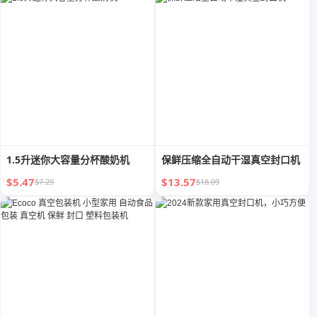
1.5升迷你大容量分杯酸奶机
保鲜压缩全自动干湿真空封口机
$5.47
$13.57
$7.29
$18.09