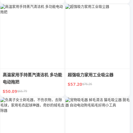
高温家用手持蒸汽清洁机 多功能
超强吸力家用工业吸尘器
电动拖把
$57.20
$76.26
$50.09
$66.79