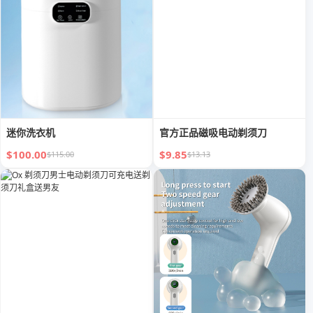
迷你洗衣机
官方正品磁吸电动剃须刀
$100.00
$9.85
$115.00
$13.13