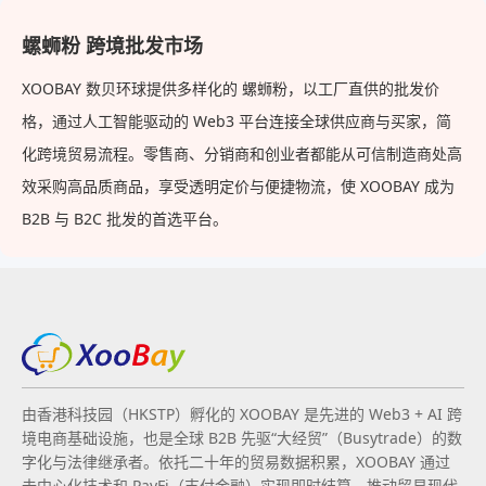
螺蛳粉 跨境批发市场
XOOBAY 数贝环球提供多样化的 螺蛳粉，以工厂直供的批发价
格，通过人工智能驱动的 Web3 平台连接全球供应商与买家，简
化跨境贸易流程。零售商、分销商和创业者都能从可信制造商处高
效采购高品质商品，享受透明定价与便捷物流，使 XOOBAY 成为
B2B 与 B2C 批发的首选平台。
由香港科技园（HKSTP）孵化的 XOOBAY 是先进的 Web3 + AI 跨
境电商基础设施，也是全球 B2B 先驱“大经贸”（Busytrade）的数
字化与法律继承者。依托二十年的贸易数据积累，XOOBAY 通过
去中心化技术和 PayFi（支付金融）实现即时结算，推动贸易现代