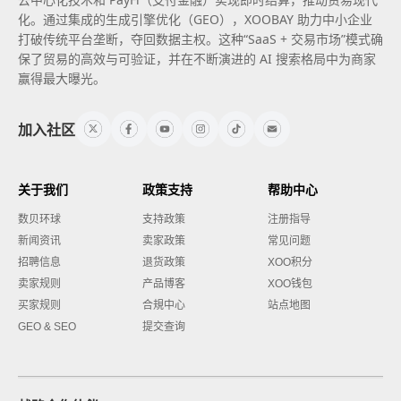
化。通过集成的生成引擎优化（GEO），XOOBAY 助力中小企业
打破传统平台垄断，夺回数据主权。这种“SaaS + 交易市场”模式确
保了贸易的高效与可验证，并在不断演进的 AI 搜索格局中为商家
赢得最大曝光。
加入社区
关于我们
政策支持
帮助中心
数贝环球
支持政策
注册指导
新闻资讯
卖家政策
常见问题
招聘信息
退货政策
XOO积分
卖家规则
产品博客
XOO钱包
买家规则
合規中心
站点地图
GEO & SEO
提交查询