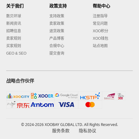
关于我们
政策支持
帮助中心
数贝环球
支持政策
注册指导
新闻资讯
卖家政策
常见问题
招聘信息
退货政策
XOO积分
卖家规则
产品博客
XOO钱包
买家规则
合規中心
站点地图
GEO & SEO
提交查询
战略合作伙伴
© 2024-2026 XOOBAY GLOBAL LTD. All Rights Reserved.
服务条款
隐私协议