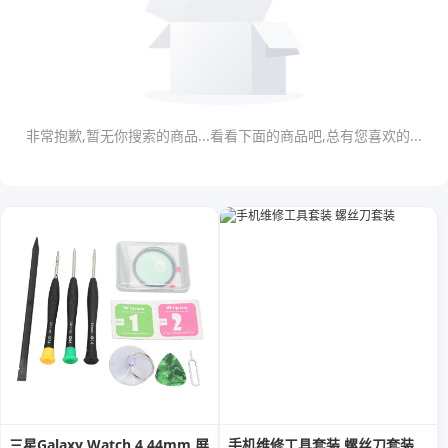
非常抱歉,暂无你搜索的商品...看看下面的商品吧,总有您喜欢的...
三星Galaxy Watch 4 44mm 屏
手机维修工具套装 螺丝刀套装