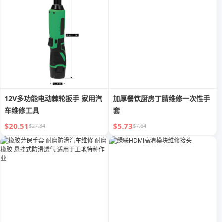
12V多功能电动棘轮扳手 家用汽
加厚餐饮厨房丁腈维修一次性手
车维修工具
套
$20.51
$5.73
$27.34
$7.64