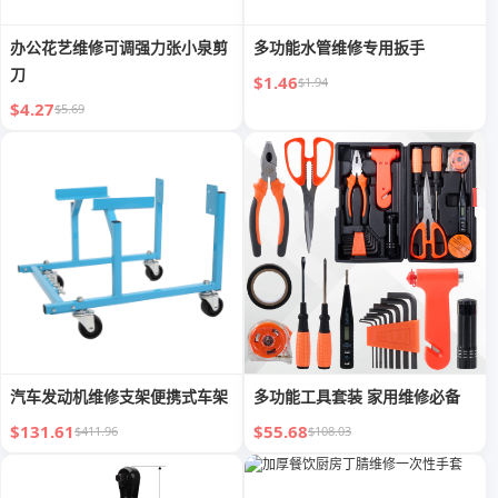
办公花艺维修可调强力张小泉剪
多功能水管维修专用扳手
刀
$1.46
$1.94
$4.27
$5.69
汽车发动机维修支架便携式车架
多功能工具套装 家用维修必备
$131.61
$55.68
$411.96
$108.03