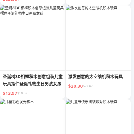
圣诞树3D相框积木创意组装儿童
激发创意的太空战机积木玩具
玩具摆件圣诞礼物生日男孩女孩
$20.30
$27.07
$13.97
$18.62