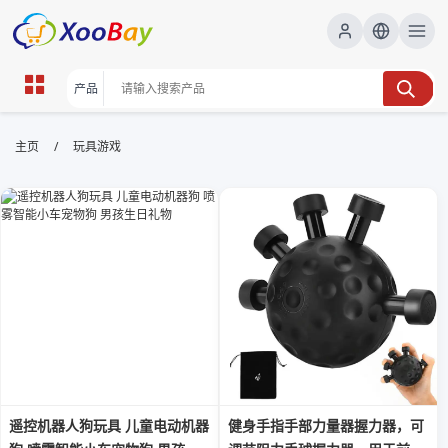
玩具游戏 | XOOBAY B2B/B2C
/
主页
玩具游戏
Marketplace
玩具游戏,儿童游戏,娱乐玩具, wholesale 玩具游戏,
XOOBAY
提供高效关键词与描述提升搜索排名效果更好
遥控机器人狗玩具 儿童电动机器
健身手指手部力量器握力器，可