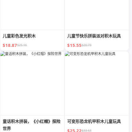
儿童彩色发光积木
儿童节快乐拼装派对积木玩具
$18.87
$15.55
$25.16
$20.73
童话积木拼装，《小红帽》探险
可变形恐龙机甲积木儿童玩具
世界
$25.22
$33.63