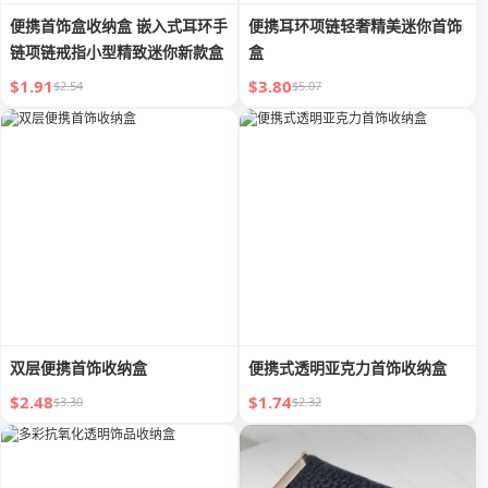
便携首饰盒收纳盒 嵌入式耳环手
便携耳环项链轻奢精美迷你首饰
链项链戒指小型精致迷你新款盒
盒
$1.91
$3.80
$2.54
$5.07
双层便携首饰收纳盒
便携式透明亚克力首饰收纳盒
$2.48
$1.74
$3.30
$2.32