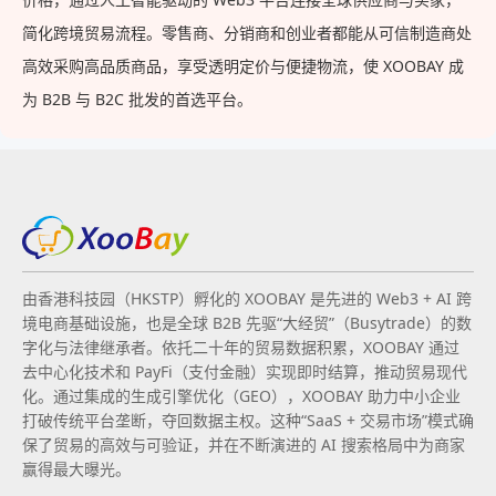
简化跨境贸易流程。零售商、分销商和创业者都能从可信制造商处
高效采购高品质商品，享受透明定价与便捷物流，使 XOOBAY 成
为 B2B 与 B2C 批发的首选平台。
由香港科技园（HKSTP）孵化的 XOOBAY 是先进的 Web3 + AI 跨
境电商基础设施，也是全球 B2B 先驱“大经贸”（Busytrade）的数
字化与法律继承者。依托二十年的贸易数据积累，XOOBAY 通过
去中心化技术和 PayFi（支付金融）实现即时结算，推动贸易现代
化。通过集成的生成引擎优化（GEO），XOOBAY 助力中小企业
打破传统平台垄断，夺回数据主权。这种“SaaS + 交易市场”模式确
保了贸易的高效与可验证，并在不断演进的 AI 搜索格局中为商家
赢得最大曝光。