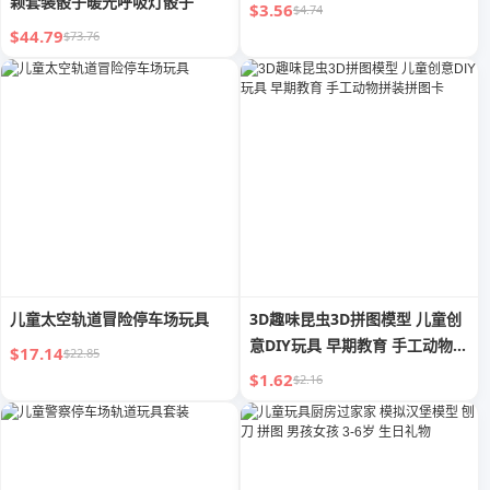
颗套装骰子暖光呼吸灯骰子
$3.56
$4.74
$44.79
$73.76
儿童太空轨道冒险停车场玩具
3D趣味昆虫3D拼图模型 儿童创
意DIY玩具 早期教育 手工动物拼
$17.14
$22.85
装拼图卡
$1.62
$2.16