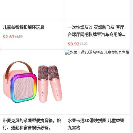
儿童益智解扣解环玩具
一次性烟灰沙 灭烟防飞灰 客厅
台球厅网吧棋牌室汽车商用除烟
$2.63
$3.50
沙
$0.92
$1.22
带麦克风的紧凑型便携音箱，旅
水果卡通3D滑块拼图 儿童益智
行、通勤和宿舍娱乐必备。
九宫格