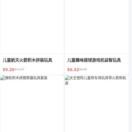
儿童航天火箭积木拼装玩具
儿童趣味接球游戏机益智玩具
$9.20
$6.32
$12.27
$8.43