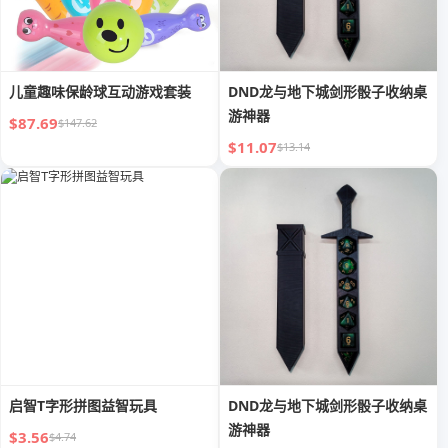
儿童趣味保龄球互动游戏套装
DND龙与地下城剑形骰子收纳桌
游神器
$87.69
$147.62
$11.07
$13.14
启智T字形拼图益智玩具
DND龙与地下城剑形骰子收纳桌
游神器
$3.56
$4.74