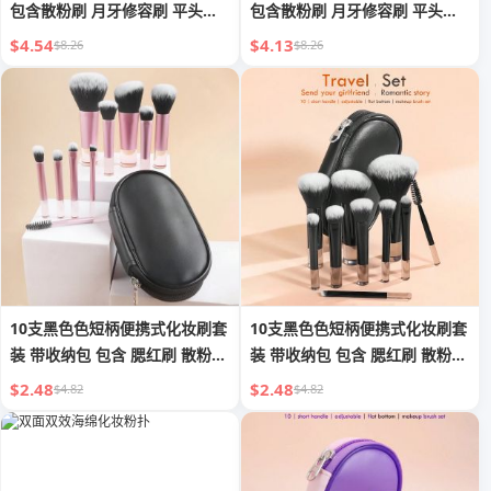
包含散粉刷 月牙修容刷 平头刷
包含散粉刷 月牙修容刷 平头刷
眼影刷 腮红刷 眉刷 眼影刷 晕染
眼影刷 腮红刷 眉刷 眼影刷 晕染
$4.54
$4.13
$8.26
$8.26
刷 双头睫毛刷 遮瑕刷 唇刷
刷
10支黑色色短柄便携式化妆刷套
10支黑色色短柄便携式化妆刷套
装 带收纳包 包含 腮红刷 散粉刷
装 带收纳包 包含 腮红刷 散粉刷
眼影刷 睫毛刷 眉刷 晕染刷
眼影刷 睫毛刷 眉刷 晕染刷
$2.48
$2.48
$4.82
$4.82