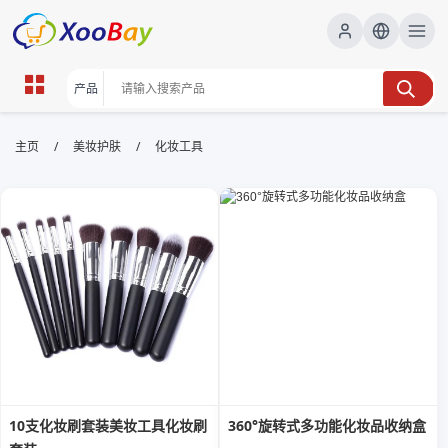
化妆工具 | XOOBAY B2B/B2C
/
/
主页
美妆护肤
化妆工具
Marketplace
化妆工具,美妆工具,化妆刷,化妆棉,化妆镜,美容工具,
wholesale 化妆工具, XOOBAY
精选化妆工具提升妆效与持久度更显著更自然
10支化妆刷套装美妆工具化妆刷
360°旋转式多功能化妆品收纳盒