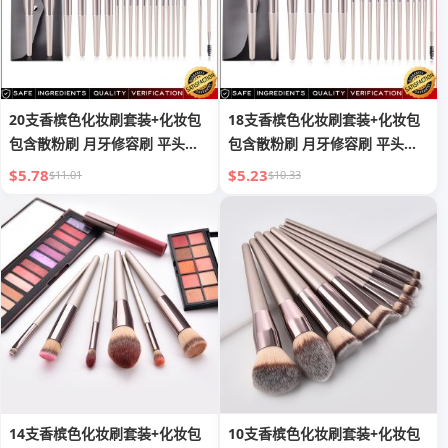
20支香槟色化妆刷套装+化妆包
18支香槟色化妆刷套装+化妆包
包含散粉刷 月牙修容刷 平头刷
包含散粉刷 月牙修容刷 平头刷
眼影刷 腮红刷 眉刷 眼影刷 晕染
眼影刷 腮红刷 眉刷 眼影刷 晕染
$5.78
$5.23
$11.01
$10.33
刷 双头睫毛刷 遮瑕刷 唇刷
刷 双头睫毛刷 遮瑕刷 唇刷
14支香槟色化妆刷套装+化妆包
10支香槟色化妆刷套装+化妆包