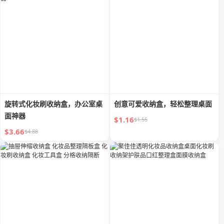
旋转式化妆刷收纳盒，办公室桌
创意可爱收纳盒，轻松整理桌面
面神器
$1.16
$1.55
$3.66
$4.88