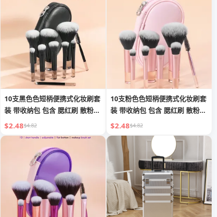
10支黑色色短柄便携式化妆刷套
10支粉色色短柄便携式化妆刷套
装 带收纳包 包含 腮红刷 散粉刷
装 带收纳包 包含 腮红刷 散粉刷
眼影刷 睫毛刷 眉刷 晕染刷
眼影刷 睫毛刷 眉刷 晕染刷
$2.48
$2.48
$4.82
$4.82