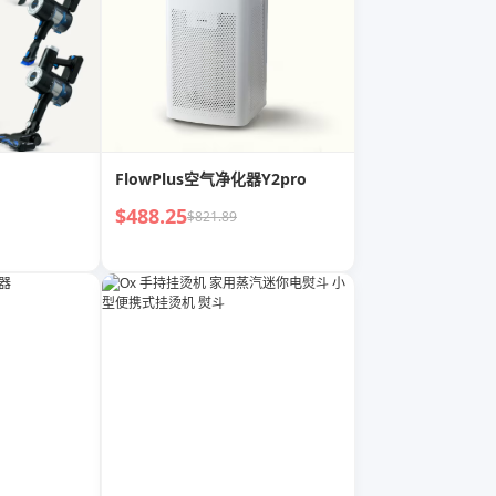
FlowPlus空气净化器Y2pro
$488.25
$821.89