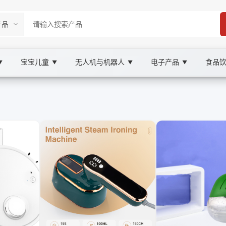
宝宝儿童
无人机与机器人
电子产品
食品
▼
▼
▼
▼
rketplace
ale 清洁机器人, XOOBAY