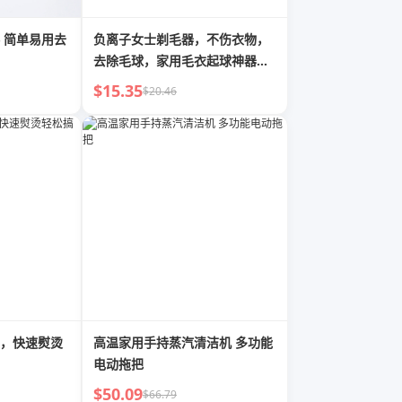
去
负离子女士剃毛器，不伤衣物，
去除毛球，家用毛衣起球神器，
奇妙的绒毛去除器
$15.35
$20.46
，快速熨烫
高温家用手持蒸汽清洁机 多功能
电动拖把
$50.09
$66.79