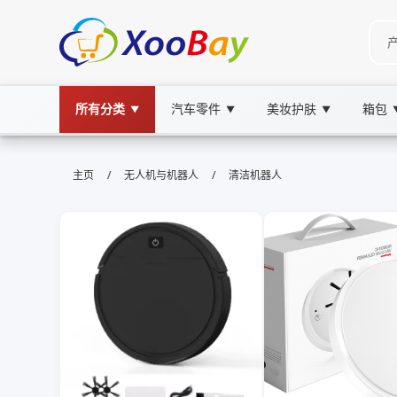
所有分类
汽车零件
美妆护肤
箱包
▼
▼
▼
清洁机器人 | XOOBAY B2B/B2C Ma
/
/
主页
无人机与机器人
清洁机器人
清洁机器人,智能家居,家用清洁,自动导航, wholes
智能清洁机器人家居高效清洁省时省力更便捷