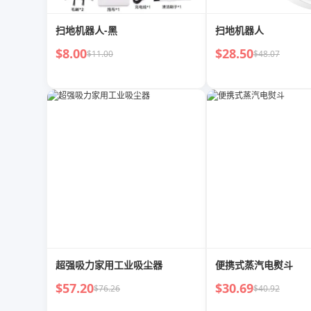
扫地机器人-黑
扫地机器人
$8.00
$28.50
$11.00
$48.07
超强吸力家用工业吸尘器
便携式蒸汽电熨斗
$57.20
$30.69
$76.26
$40.92