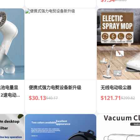
电池电量显
便携式强力电熨设备新升级
无线电动吸尘器
2速电动擦
$30.13
$121.71
$40.17
$299.82
头，用于清
清洁刷