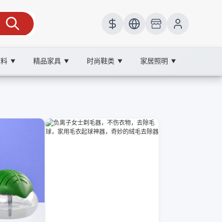
饮料
精品家具
时尚鞋类
家居照明
▼
▼
▼
▼