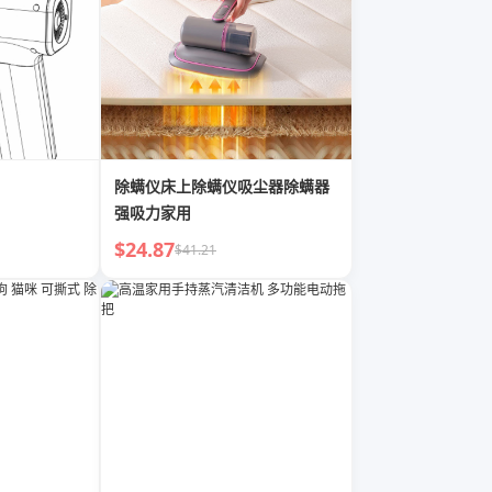
除螨仪床上除螨仪吸尘器除螨器
强吸力家用
$24.87
$41.21