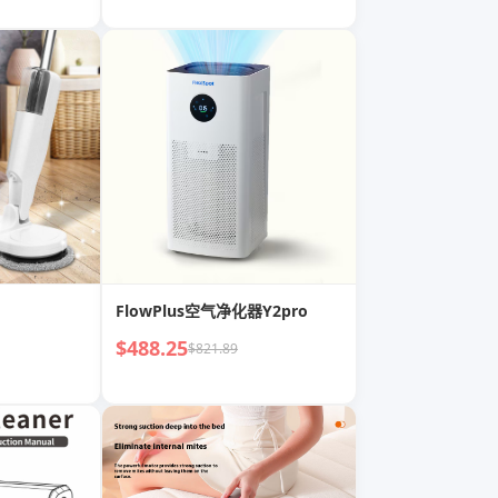
FlowPlus空气净化器Y2pro
$488.25
$821.89