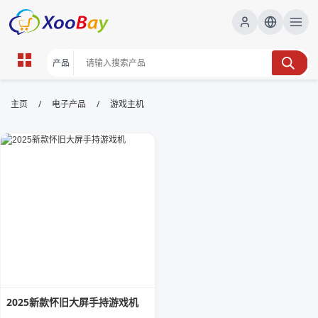
游戏主机 | XOOBAY B2B/B2C
/
/
主页
电子产品
游戏主机
Marketplace
游戏主机,评测,选购,指南, wholesale 游戏主机,
XOOBAY
游戏主机选购评测全面对比指南帮助你挑选好机
2025新款怀旧大屏手持游戏机