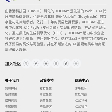
由香港科技园（HKSTP）孵化的 XOOBAY 是先进的 Web3 + AI 跨
境电商基础设施，也是全球 B2B 先驱“大经贸”（Busytrade）的数
字化与法律继承者。依托二十年的贸易数据积累，XOOBAY 通过
去中心化技术和 PayFi（支付金融）实现即时结算，推动贸易现代
化。通过集成的生成引擎优化（GEO），XOOBAY 助力中小企业
打破传统平台垄断，夺回数据主权。这种“SaaS + 交易市场”模式确
保了贸易的高效与可验证，并在不断演进的 AI 搜索格局中为商家
赢得最大曝光。
加入社区
关于我们
政策支持
帮助中心
数贝环球
支持政策
注册指导
新闻资讯
卖家政策
常见问题
招聘信息
退货政策
XOO积分
卖家规则
产品博客
XOO钱包